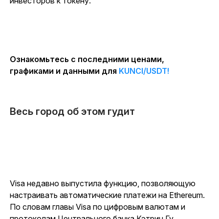
инвесторов к токену.
Ознакомьтесь с последними ценами,
графиками и данными для
KUNCI/USDT!
Весь город об этом гудит
Visa недавно выпустила функцию, позволяющую
настраивать автоматические платежи на Ethereum.
По словам главы Visa по цифровым валютам и
протоколам Центрального банка Кэтрин Гу,