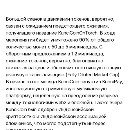
Большой скачок в движении токенов, вероятно,
связан с ожиданием предстоящего сжигания,
получившего название KunciCoinOnTorch. В ходе
мероприятия будет уничтожено 90% от общего
количества монет с 50 до 5 миллиардов. С
оборотным предложением в 1,2 миллиарда,
сжигание токенов, вероятно, благоприятно
скажется на цене и обеспечит постоянную полную
рыночную капитализацию (Fully Diluted Market Cap).
В начале этого месяца KunciCoin запустил KunciPay,
инновационную стриминговую музыкальную
платформу, нацеленную на преодоление разрыва
между технологиями web2 и блокчейн. Также вчера
KunciCoin был одобрен Индонезийской
криптосетью и Индонезийской ассоциацией
блокчейнов, что могло подстегнуть интерес