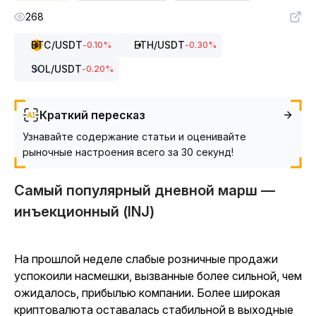
268
BTC
/USDT
ETH
/USDT
-0.10
%
-0.30
%
SOL
/USDT
-0.20
%
Краткий пересказ
Узнавайте содержание статьи и оценивайте
рыночные настроения всего за 30 секунд!
Самый популярный дневной марш —
инъекционный (INJ)
На прошлой неделе слабые розничные продажи
успокоили насмешки, вызванные более сильной, чем
ожидалось, прибылью компании. Более широкая
криптовалюта оставалась стабильной в выходные