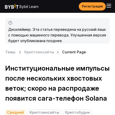
Bybit Learn
Регистрация
Дисклеймер. Эта статья переведена на русский язык
с помощью машинного перевода. Улучшенная версия
будет опубликована позднее.
Темы
Криптоинсайты
Current Page
Институциональные импульсы
после нескольких хвостовых
веток; скоро на распродаже
появится сага-телефон Solana
Средний
Криптоинсайты
Криптобудни