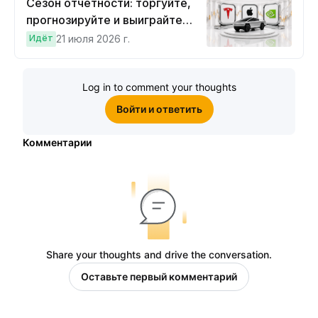
Сезон отчетности: торгуйте,
прогнозируйте и выиграйте
Cybertruck!
Идёт
21 июля 2026 г.
Log in to comment your thoughts
Войти и ответить
Комментарии
Share your thoughts and drive the conversation.
Оставьте первый комментарий