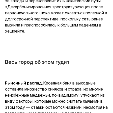
«в запад» и перенаправит их в некитайские пулы.
«Декарбонизированная «реструктуризация после
первоначального шока может оказаться полезной в
долгосрочной перспективе, поскольку сеть ранее
выжила и приспособилась к большим падениям в
хешрейте.
Весь город об этом гудит
Рыночный распад.
Кровяная баня в выходные
оставила множество синяков и страха, но многие
неизбежные медвежьи, по-видимому, упускают из
виду факторы, которые можно считать бычьими в
этом году — ставки остаются низкими, несмотря на