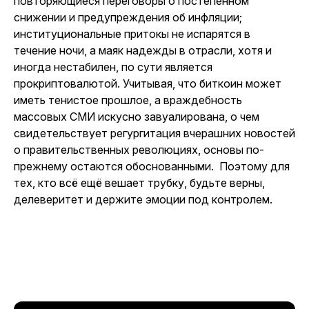
повторяющиеся переговоры о постепенном
снижении и предупреждения об инфляции;
институциональные притокы не испарятся в
течение ночи, а маяк надежды в отрасли, хотя и
иногда нестабилен, по сути является
прокриптовалютой. Учитывая, что биткоин может
иметь тенистое прошлое, а враждебность
массовых СМИ искусно завуалирована, о чем
свидетельствует регургитация вчерашних новостей
о правительственных революциях, основы по-
прежнему остаются обоснованными. Поэтому для
тех, кто всё ещё вешает трубку, будьте верны,
делеверитет и держите эмоции под контролем.