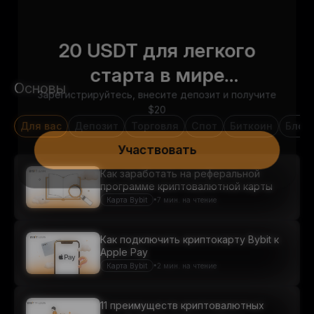
20 USDT для легкого
старта в мире
Основы
криптовалют
Зарегистрируйтесь, внесите депозит и получите
$20
Для вас
Депозит
Торговля
Спот
Биткоин
Блок
Участвовать
Как заработать на реферальной
программе криптовалютной карты
•
Карта Bybit
7 мин. на чтение
Как подключить криптокарту Bybit к
Apple Pay
•
Карта Bybit
2 мин. на чтение
11 преимуществ криптовалютных