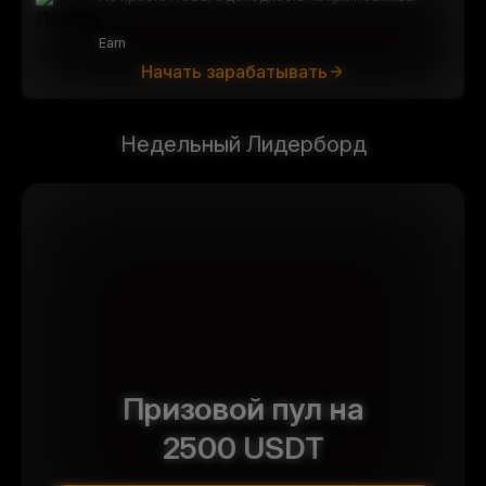
Earn
Начать зарабатывать
Недельный Лидерборд
Призовой пул на
2500
USDT