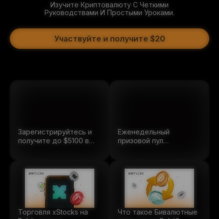
Изучите Криптовалюту С Четкими
Руководствами И Простыми Уроками.
Участвуйте и получите $20
Зарегистрируйтесь и
Еженедельный
получите до $5100 в
призовой пул
бонусах.
2500
USDT
Торговля xStocks на
Что такое Бивалютные