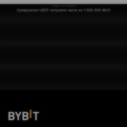
5 мин. на чтение
Суперсезон USD1: получите часть из 1 000 000 WLFI