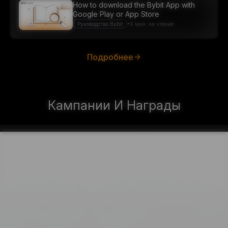
How to download the Bybit App with
Google Play or App Store
•
Руководство Bybit
6 мин. на чтение
Подробнее
Кампании И Награды