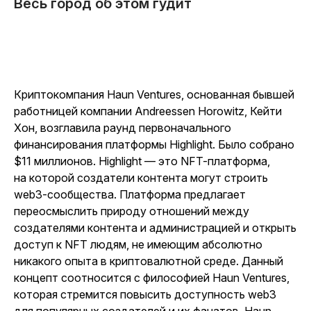
Весь город об этом гудит
Криптокомпания Haun Ventures, основанная бывшей
работницей компании Andreessen Horowitz, Кейти
Хон, возглавила раунд первоначального
финансирования платформы Highlight. Было собрано
$11 миллионов. Highlight — это NFT-платформа,
на которой создатели контента могут строить
web3-сообщества. Платформа предлагает
переосмыслить природу отношений между
создателями контента и администрацией и открыть
доступ к NFT людям, не имеющим абсолютно
никакого опыта в криптовалютной среде. Данный
концепт соотносится с философией Haun Ventures,
которая стремится повысить доступность web3