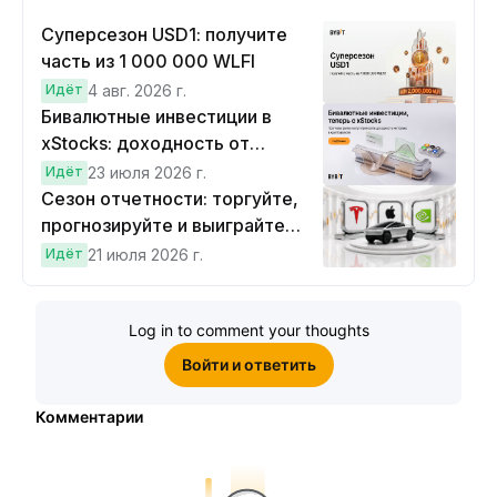
Суперсезон USD1: получите
часть из 1 000 000 WLFI
Идёт
4 авг. 2026 г.
Бивалютные инвестиции в
xStocks: доходность от
прогнозов
Идёт
23 июля 2026 г.
Сезон отчетности: торгуйте,
прогнозируйте и выиграйте
Cybertruck!
Идёт
21 июля 2026 г.
Log in to comment your thoughts
Войти и ответить
Комментарии