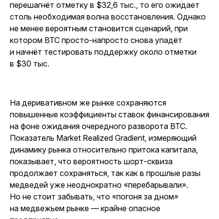
перешагнёт отметку в $32,6 тыс., то его ожидает
столь необходимая волна восстановления. Однако
не менее вероятным становится сценарий, при
котором BTC просто-напросто снова упадёт
и начнёт тестировать поддержку около отметки
в $30 тыс.
На деривативном же рынке сохраняются
повышенные коэффициенты ставок финансирования
на фоне ожидания очередного разворота BTC.
Показатель Market Realized Gradient, измеряющий
динамику рынка относительно притока капитала,
показывает, что вероятность шорт-сквиза
продолжает сохраняться, так как в прошлые разы
медведей уже неоднократно «перебарывали».
Но не стоит забывать, что «погоня за дном»
на медвежьем рынке — крайне опасное