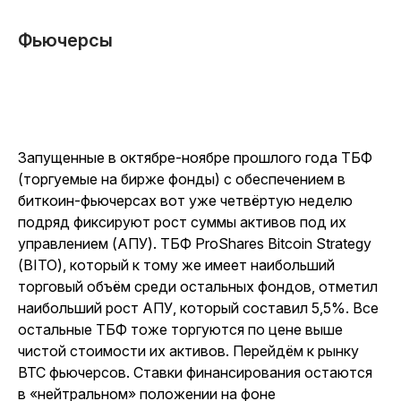
Фьючерсы
Запущенные в октябре-ноябре прошлого года ТБФ
(торгуемые на бирже фонды) с обеспечением в
биткоин-фьючерсах вот уже четвёртую неделю
подряд фиксируют рост суммы активов под их
управлением (АПУ). ТБФ ProShares Bitcoin Strategy
(BITO), который к тому же имеет наибольший
торговый объём среди остальных фондов, отметил
наибольший рост АПУ, который составил 5,5%. Все
остальные ТБФ тоже торгуются по цене выше
чистой стоимости их активов. Перейдём к рынку
BTC фьючерсов. Ставки финансирования остаются
в «нейтральном» положении на фоне