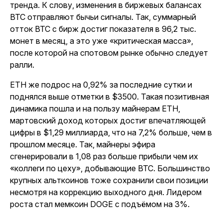
тренда. К слову, изменения в биржевых балансах
BTC отправляют бычьи сигналы. Так, суммарный
отток BTC с бирж достиг показателя в 96,2 тыс.
монет в месяц, а это уже «критическая масса»,
после которой на спотовом рынке обычно следует
ралли.
ETH же подрос на 0,92% за последние сутки и
поднялся выше отметки в $3500. Такая позитивная
динамика пошла и на пользу майнерам ETH,
мартовский доход которых достиг впечатляющей
цифры в $1,29 миллиарда, что на 7,2% больше, чем в
прошлом месяце. Так, майнеры эфира
сгенерировали в 1,08 раз больше прибыли чем их
«коллеги по цеху», добывающие BTC. Большинство
крупных альткоинов тоже сохранили свои позиции
несмотря на коррекцию выходного дня. Лидером
роста стал мемкоин DOGE с подъёмом на 3%.