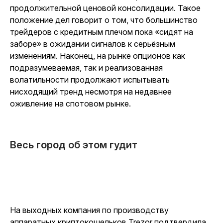
продолжительной ценовой консолидации. Такое
положение дел говорит о том, что большинство
трейдеров с кредитным плечом пока «сидят на
заборе» в ожидании сигналов к серьёзным
изменениям. Наконец, на рынке опционов как
подразумеваемая, так и реализованная
волатильности продолжают испытывать
нисходящий тренд несмотря на недавнее
оживление на спотовом рынке.
Весь город об этом гудит
На выходных компания по производству
аппаратных криптокошельков Trezor подтвердила,