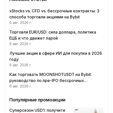
xStocks vs. CFD vs. бессрочные контракты: 3
способа торговли акциями на Bybit
6 авг. 2026 г.
Торговля EUR/USD: сила доллара, политика
ЕЦБ и что движет парой
6 авг. 2026 г.
Лучшие акции в сфере ИИ для покупки в 2026
году
6 авг. 2026 г.
Как торговать MOONSHOTUSDT на Bybit:
руководство по пре-IPO бессрочных
контрактов Moonshot AI
6 авг. 2026 г.
Популярные промоакции
Суперсезон USD1: получите