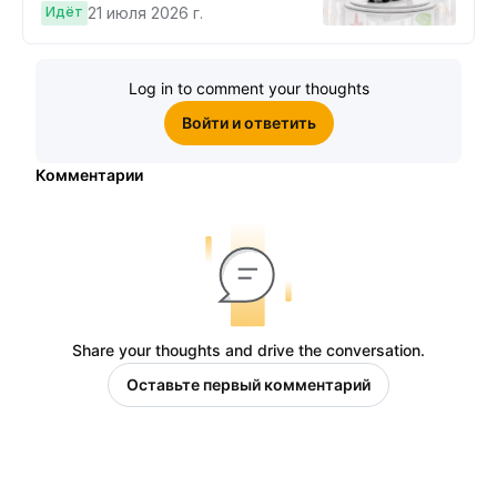
Cybertruck!
Идёт
21 июля 2026 г.
Log in to comment your thoughts
Войти и ответить
Комментарии
Share your thoughts and drive the conversation.
Оставьте первый комментарий