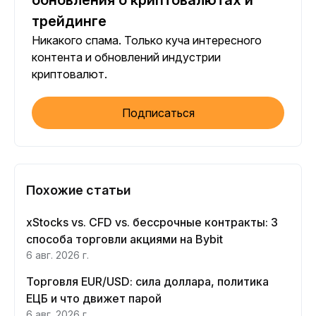
обновления о криптовалютах и
трейдинге
Никакого спама. Только куча интересного
контента и обновлений индустрии
криптовалют.
Подписаться
Похожие статьи
xStocks vs. CFD vs. бессрочные контракты: 3
способа торговли акциями на Bybit
6 авг. 2026 г.
Торговля EUR/USD: сила доллара, политика
ЕЦБ и что движет парой
6 авг. 2026 г.