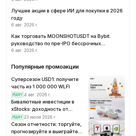
Лучшие акции в сфере ИИ для покупки в 2026
году
6 авг. 2026 г.
Как торговать MOONSHOTUSDT на Bybit:
руководство по пре-IPO бессрочных
контрактов Moonshot AI
6 авг. 2026 г.
Популярные промоакции
Суперсезон USD1: получите
часть из 1 000 000 WLFI
Идёт
4 авг. 2026 г.
Бивалютные инвестиции в
xStocks: доходность от
прогнозов
Идёт
23 июля 2026 г.
Сезон отчетности: торгуйте,
прогнозируйте и выиграйте