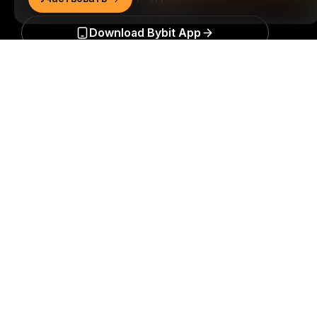
Download Bybit App
Подробно
Будьте первыми, кто получит важные инсайты и
анализ криптомира: подписаться на нашу
рассылку.
Все формы инвестиций сопряжены с
рисками, включая риск потери всей суммы
инвестиций. Такая деятельность подходит не для
всех.
Подписаться
Подписывайтесь на нас
© 2018-2026 Bybit.com. Все права защищены.