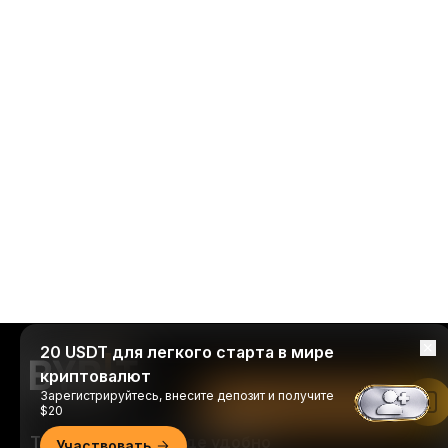
20 USDT для легкого старта в мире
криптовалют
Зарегистрируйтесь, внесите депозит и получите
Читать в приложении Bybit
$20
Торгуйте когда и где удобно
Участвовать