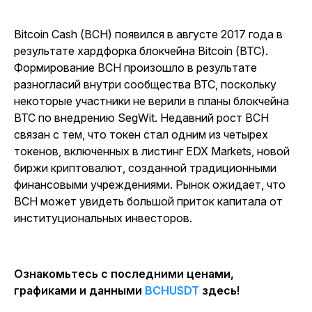
Bitcoin Cash (BCH) появился в августе 2017 года в
результате хардфорка блокчейна Bitcoin (BTC).
Формирование BCH произошло в результате
разногласий внутри сообщества BTC, поскольку
некоторые участники не верили в планы блокчейна
BTC по внедрению SegWit. Недавний рост BCH
связан с тем, что токен стал одним из четырех
токенов, включенных в листинг EDX Markets, новой
биржи криптовалют, созданной традиционными
финансовыми учреждениями. Рынок ожидает, что
BCH может увидеть большой приток капитала от
институциональных инвесторов.
Ознакомьтесь с последними ценами,
графиками и данными
BCHUSDT
здесь!