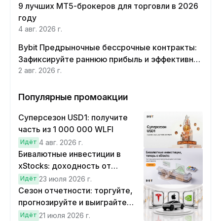
9 лучших MT5-брокеров для торговли в 2026
году
4 авг. 2026 г.
Bybit Предрыночные бессрочные контракты:
Зафиксируйте раннюю прибыль и эффективно
хеджируйте
2 авг. 2026 г.
Популярные промоакции
Суперсезон USD1: получите
часть из 1 000 000 WLFI
Идёт
4 авг. 2026 г.
Бивалютные инвестиции в
xStocks: доходность от
прогнозов
Идёт
23 июля 2026 г.
Сезон отчетности: торгуйте,
прогнозируйте и выиграйте
Cybertruck!
Идёт
21 июля 2026 г.