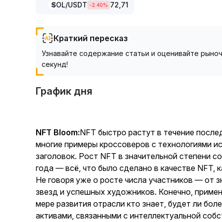
SOL
/USDT
72,71
-2.40
%
Краткий пересказ
Узнавайте содержание статьи и оценивайте рыноч
секунд!
График дня
NFT Bloom:
NFT быстро растут в течение послед
многие примеры кроссоверов с технологиями 
заголовок. Рост NFT в значительной степени с
года — всё, что было сделано в качестве NFT,
Не говоря уже о росте числа участников — от 
звезд и успешных художников. Конечно, примен
мере развития отрасли кто знает, будет ли бол
активами, связанными с интеллектуальной соб