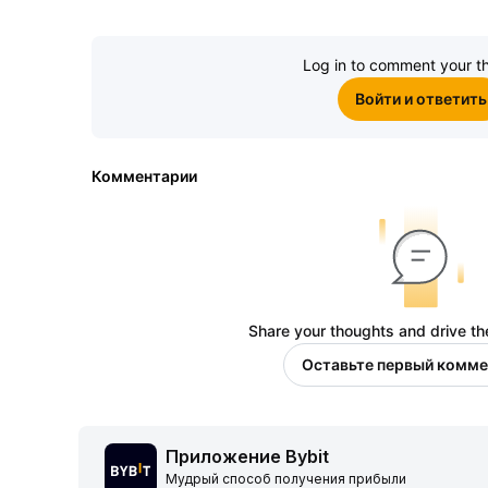
Log in to comment your t
Войти и ответить
Комментарии
Share your thoughts and drive th
Оставьте первый комме
Приложение Bybit
Мудрый способ получения прибыли