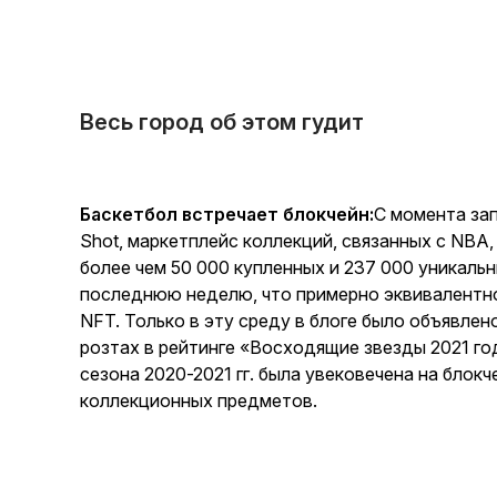
Весь город об этом гудит
Баскетбол встречает блокчейн:
С момента зап
Shot, маркетплейс коллекций, связанных с NBA
более чем 50 000 купленных и 237 000 уникаль
последнюю неделю, что примерно эквивалентн
NFT. Только в эту среду в блоге было объявлен
розтах в рейтинге «Восходящие звезды 2021 го
сезона 2020-2021 гг. была увековечена на блок
коллекционных предметов.