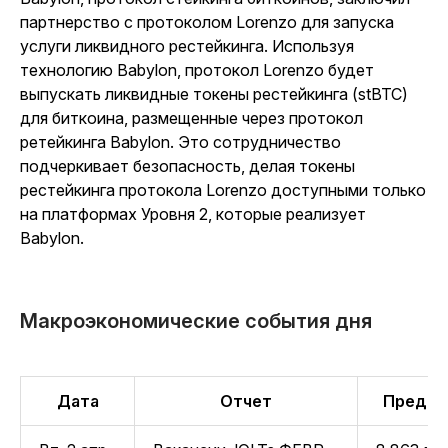
партнерство с протоколом Lorenzo для запуска
услуги ликвидного рестейкинга. Используя
технологию Babylon, протокол Lorenzo будет
выпускать ликвидные токены рестейкинга (stBTC)
для биткоина, размещенные через протокол
ретейкинга Babylon. Это сотрудничество
подчеркивает безопасность, делая токены
рестейкинга протокола Lorenzo доступными только
на платформах Уровня 2, которые реализует
Babylon.
Макроэкономические события дня
Дата
Отчет
Предыд