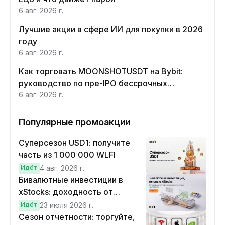
6 авг. 2026 г.
Лучшие акции в сфере ИИ для покупки в 2026
году
6 авг. 2026 г.
Как торговать MOONSHOTUSDT на Bybit:
руководство по пре-IPO бессрочных
контрактов Moonshot AI
6 авг. 2026 г.
Популярные промоакции
Суперсезон USD1: получите
часть из 1 000 000 WLFI
Идёт
4 авг. 2026 г.
Бивалютные инвестиции в
xStocks: доходность от
прогнозов
Идёт
23 июля 2026 г.
Сезон отчетности: торгуйте,