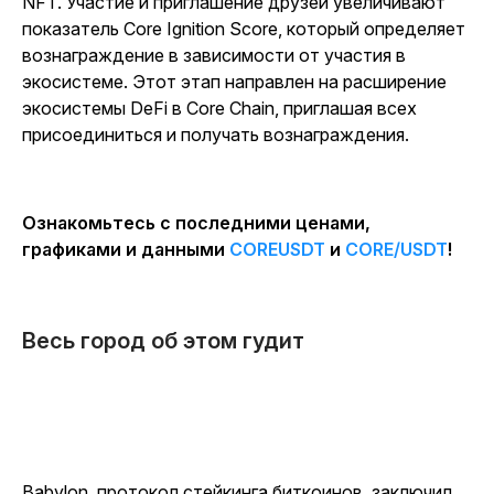
NFT. Участие и приглашение друзей увеличивают
показатель Core Ignition Score, который определяет
вознаграждение в зависимости от участия в
экосистеме. Этот этап направлен на расширение
экосистемы DeFi в Core Chain, приглашая всех
присоединиться и получать вознаграждения.
Ознакомьтесь с последними ценами,
графиками и данными
COREUSDT
и
CORE/USDT
!
Весь город об этом гудит
Babylon, протокол стейкинга биткоинов, заключил