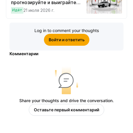
прогнозируйте и выиграйте
Cybertruck!
Идёт
21 июля 2026 г.
Log in to comment your thoughts
Войти и ответить
Комментарии
Share your thoughts and drive the conversation.
Оставьте первый комментарий