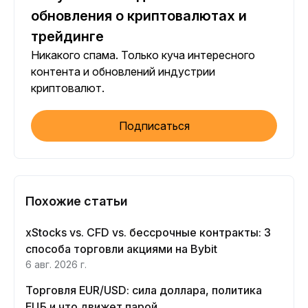
обновления о криптовалютах и
трейдинге
Никакого спама. Только куча интересного
контента и обновлений индустрии
криптовалют.
Подписаться
Похожие статьи
xStocks vs. CFD vs. бессрочные контракты: 3
способа торговли акциями на Bybit
6 авг. 2026 г.
Торговля EUR/USD: сила доллара, политика
ЕЦБ и что движет парой