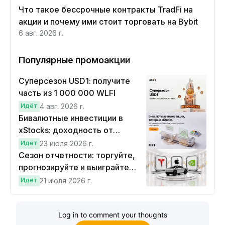
Что такое бессрочные контракты TradFi на
акции и почему ими стоит торговать на Bybit
6 авг. 2026 г.
Популярные промоакции
Суперсезон USD1: получите
часть из 1 000 000 WLFI
Идёт
4 авг. 2026 г.
Бивалютные инвестиции в
xStocks: доходность от
прогнозов
Идёт
23 июля 2026 г.
Сезон отчетности: торгуйте,
прогнозируйте и выиграйте
Cybertruck!
Идёт
21 июля 2026 г.
Log in to comment your thoughts