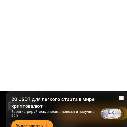
20 USDT для легкого старта в мире
криптовалют
Зарегистрируйтесь, внесите депозит и получите
Читать в приложении Bybit
$20
Торгуйте когда и где удобно
Участвовать