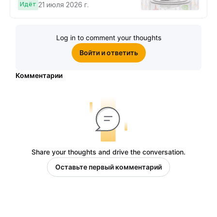
Cybertruck!
Идёт
21 июля 2026 г.
Log in to comment your thoughts
Войти и ответить
Комментарии
Share your thoughts and drive the conversation.
Оставьте первый комментарий