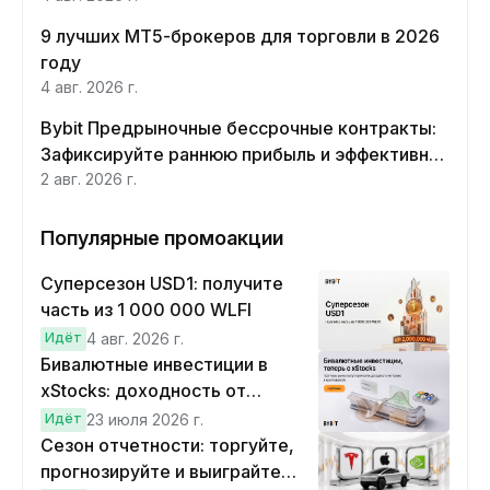
9 лучших MT5-брокеров для торговли в 2026
году
4 авг. 2026 г.
Bybit Предрыночные бессрочные контракты:
Зафиксируйте раннюю прибыль и эффективно
хеджируйте
2 авг. 2026 г.
Популярные промоакции
Суперсезон USD1: получите
часть из 1 000 000 WLFI
Идёт
4 авг. 2026 г.
Бивалютные инвестиции в
xStocks: доходность от
прогнозов
Идёт
23 июля 2026 г.
Сезон отчетности: торгуйте,
прогнозируйте и выиграйте