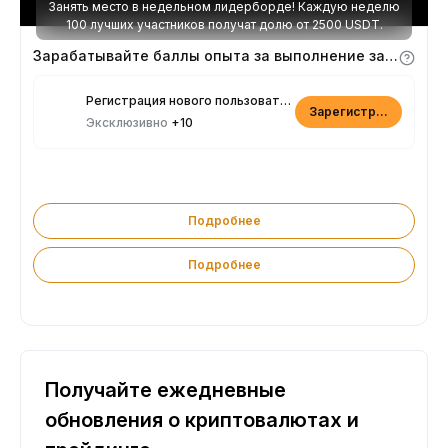
Занять место в недельном лидерборде! Каждую неделю
100 лучших участников получат долю от 2500 USDT.
Зарабатывайте баллы опыта за выполнение заданий
Регистрация нового пользователя
Зарегистрироваться
Эксклюзивно
+10
Подробнее
Подробнее
Получайте ежедневные
обновления о криптовалютах и