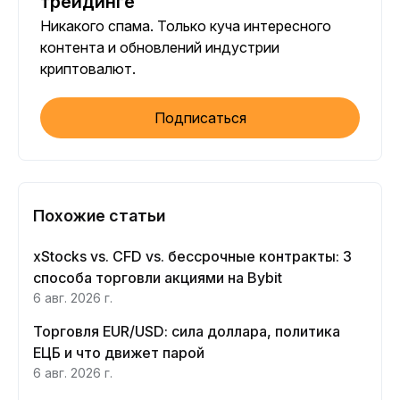
трейдинге
Никакого спама. Только куча интересного
контента и обновлений индустрии
криптовалют.
Подписаться
Похожие статьи
xStocks vs. CFD vs. бессрочные контракты: 3
способа торговли акциями на Bybit
6 авг. 2026 г.
Торговля EUR/USD: сила доллара, политика
ЕЦБ и что движет парой
6 авг. 2026 г.