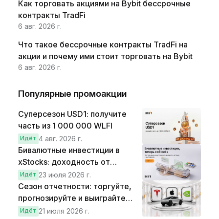
Как торговать акциями на Bybit бессрочные
контракты TradFi
6 авг. 2026 г.
Что такое бессрочные контракты TradFi на
акции и почему ими стоит торговать на Bybit
6 авг. 2026 г.
Популярные промоакции
Суперсезон USD1: получите
часть из 1 000 000 WLFI
Идёт
4 авг. 2026 г.
Бивалютные инвестиции в
xStocks: доходность от
прогнозов
Идёт
23 июля 2026 г.
Сезон отчетности: торгуйте,
прогнозируйте и выиграйте
Cybertruck!
Идёт
21 июля 2026 г.