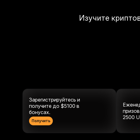
Изучите крипто
Зарегистрируйтесь и
Ежене
получите до $5100 в
призов
бонусах.
2500
U
Получить