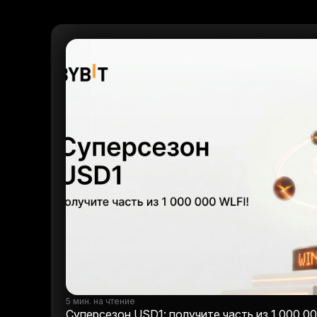
5 мин. на чтение
Суперсезон USD1: получите часть из 1 000 0