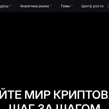
Курсы
Аналитика рынка
Темы
Центр роста
ЙТЕ МИР КРИПТО
ШАГ ЗА ШАГОМ