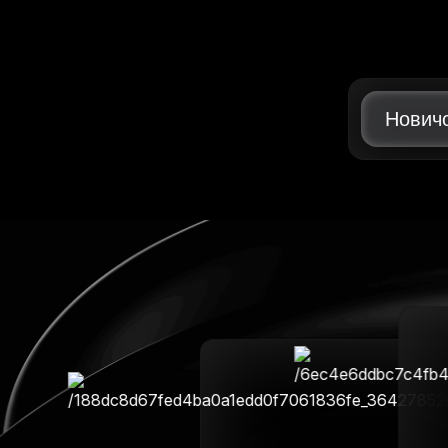
Нович