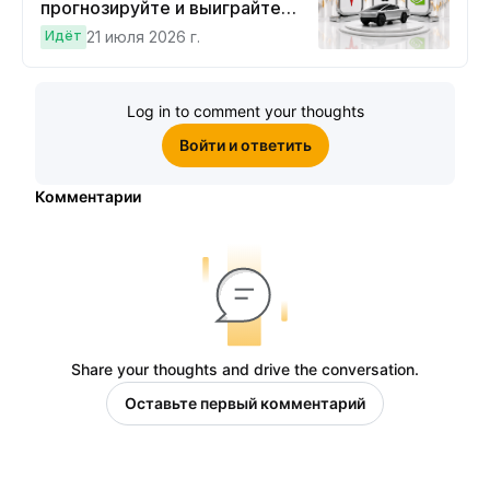
прогнозируйте и выиграйте
Cybertruck!
Идёт
21 июля 2026 г.
Log in to comment your thoughts
Войти и ответить
Комментарии
Share your thoughts and drive the conversation.
Оставьте первый комментарий