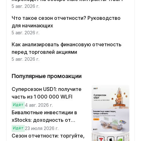
5 авг. 2026 г.
Что такое сезон отчетности? Руководство
для начинающих
5 авг. 2026 г.
Как анализировать финансовую отчетность
перед торговлей акциями
5 авг. 2026 г.
Популярные промоакции
Суперсезон USD1: получите
часть из 1 000 000 WLFI
Идёт
4 авг. 2026 г.
Бивалютные инвестиции в
xStocks: доходность от
прогнозов
Идёт
23 июля 2026 г.
Сезон отчетности: торгуйте,