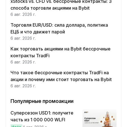
xStocks vs. CFD vs. бессрочные контракты: 3
способа торговли акциями на Bybit
6 авг. 2026 г.
Торговля EUR/USD: сила доллара, политика
ЕЦБ и что движет парой
6 авг. 2026 г.
Как торговать акциями на Bybit бессрочные
контракты TradFi
6 авг. 2026 г.
Что такое бессрочные контракты TradFi на
акции и почему ими стоит торговать на Bybit
6 авг. 2026 г.
Популярные промоакции
Суперсезон USD1: получите
часть из 1 000 000 WLFI
Идёт