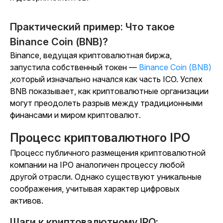
Практический пример:
Что такое
Binance Coin (BNB)?
Binance, ведущая криптовалютная биржа,
запустила собственный токен —
Binance Coin (BNB)
,который изначально начался как часть ICO. Успех
BNB показывает, как криптовалютные организации
могут преодолеть разрыв между традиционными
финансами и миром криптовалют.
Процесс криптовалютного IPO
Процесс публичного размещения криптовалютной
компании на IPO аналогичен процессу любой
другой отрасли. Однако существуют уникальные
соображения, учитывая характер цифровых
активов.
Шаги к криптовалютному IPO: