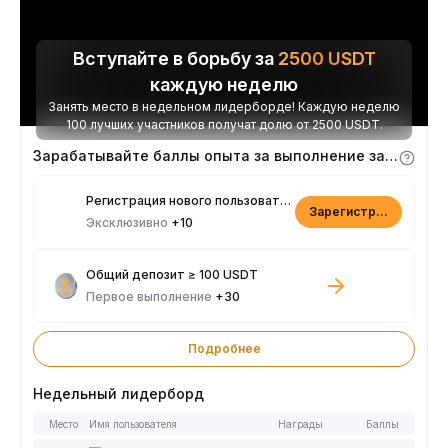
Вступайте в борьбу за
2500
USDT
каждую неделю
Занять место в недельном лидерборде! Каждую неделю
100 лучших участников получат долю от 2500 USDT.
Зарабатывайте баллы опыта за выполнение заданий
Регистрация нового пользователя
Зарегистрироваться
Эксклюзивно
+10
Общий депозит ≥ 100 USDT
Первое выполнение
+30
Подробнее
Недельный лидерборд
Место
Имя пользователя
Награды
Баллы