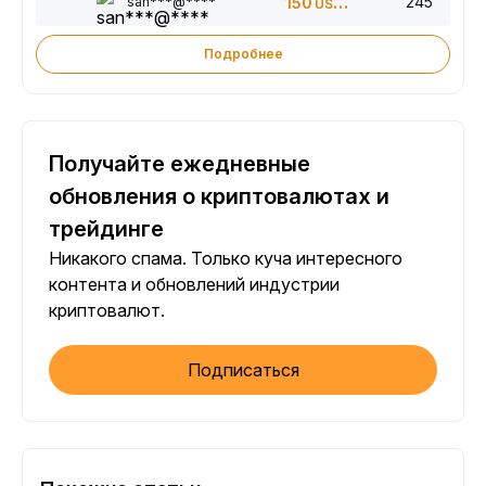
245
san***@****
150
USDT
Подробнее
Получайте ежедневные
обновления о криптовалютах и
трейдинге
Никакого спама. Только куча интересного
контента и обновлений индустрии
криптовалют.
Подписаться