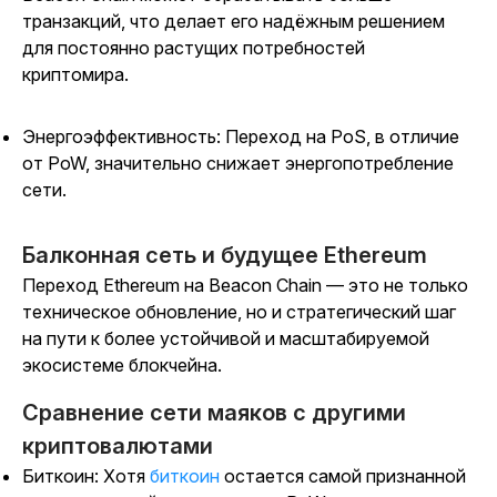
транзакций, что делает его надёжным решением
для постоянно растущих потребностей
криптомира.
Энергоэффективность: Переход на PoS, в отличие
от PoW, значительно снижает энергопотребление
сети.
Балконная сеть и будущее Ethereum
Переход Ethereum на Beacon Chain — это не только
техническое обновление, но и стратегический шаг
на пути к более устойчивой и масштабируемой
экосистеме блокчейна.
Сравнение сети маяков с другими
криптовалютами
Биткоин: Хотя
биткоин
остается самой признанной