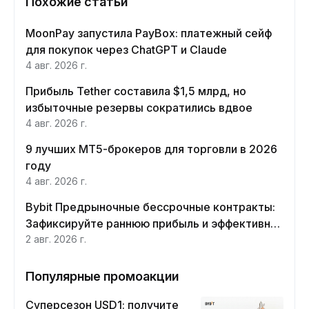
Похожие статьи
MoonPay запустила PayBox: платежный сейф
для покупок через ChatGPT и Claude
4 авг. 2026 г.
Прибыль Tether составила $1,5 млрд, но
избыточные резервы сократились вдвое
4 авг. 2026 г.
9 лучших MT5-брокеров для торговли в 2026
году
4 авг. 2026 г.
Bybit Предрыночные бессрочные контракты:
Зафиксируйте раннюю прибыль и эффективно
хеджируйте
2 авг. 2026 г.
Популярные промоакции
Суперсезон USD1: получите