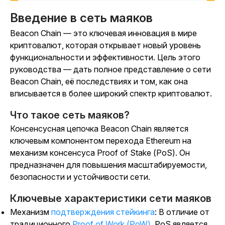
Введение в сеть маяков
Beacon Chain — это ключевая инновация в мире
криптовалют, которая открывает новый уровень
функциональности и эффективности. Цель этого
руководства — дать полное представление о сети
Beacon Chain, её последствиях и том, как она
вписывается в более широкий спектр криптовалют.
Что такое сеть маяков?
Консенсусная цепочка Beacon Chain является
ключевым компонентом перехода Ethereum на
механизм консенсуса Proof of Stake (PoS). Он
предназначен для повышения масштабируемости,
безопасности и устойчивости сети.
Ключевые характеристики сети маяков
Механизм
подтверждения стейкинга
: В отличие от
традиционного
Proof of Work (PoW)
,PoS является