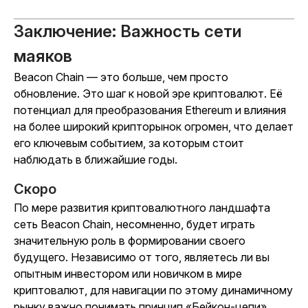
Заключение: Важность сети
маяков
Beacon Chain — это больше, чем просто
обновление. Это шаг к новой эре криптовалют. Её
потенциал для преобразования Ethereum и влияния
на более широкий крипторынок огромен, что делает
его ключевым событием, за которым стоит
наблюдать в ближайшие годы.
Скоро
По мере развития криптовалютного ландшафта
сеть Beacon Chain, несомненно, будет играть
значительную роль в формировании своего
будущего. Независимо от того, являетесь ли вы
опытным инвестором или новичком в мире
криптовалют, для навигации по этому динамичному
рынку важно понимать принцип «Бейкон-цепи».