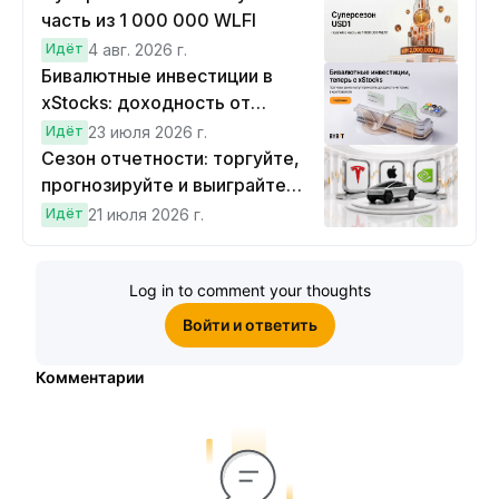
часть из 1 000 000 WLFI
Идёт
4 авг. 2026 г.
Бивалютные инвестиции в
xStocks: доходность от
прогнозов
Идёт
23 июля 2026 г.
Сезон отчетности: торгуйте,
прогнозируйте и выиграйте
Cybertruck!
Идёт
21 июля 2026 г.
Log in to comment your thoughts
Войти и ответить
Комментарии