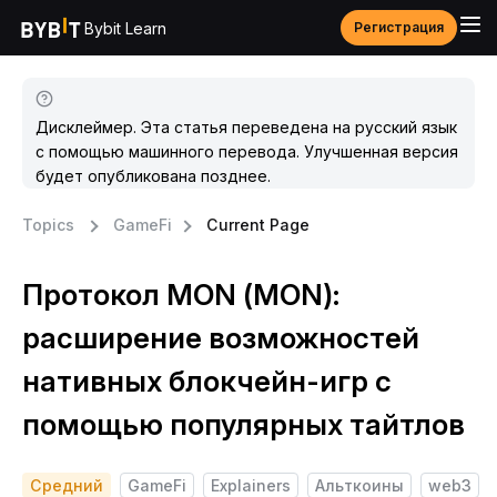
Bybit Learn
Регистрация
Дисклеймер. Эта статья переведена на русский язык
с помощью машинного перевода. Улучшенная версия
будет опубликована позднее.
Topics
GameFi
Current Page
Протокол MON (MON):
расширение возможностей
нативных блокчейн-игр с
помощью популярных тайтлов
Средний
GameFi
Explainers
Альткоины
web3