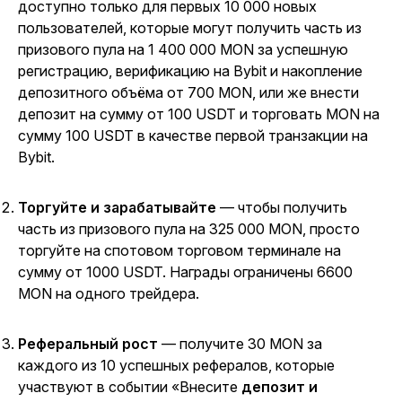
доступно только для первых 10 000 новых
пользователей, которые могут получить часть из
призового пула на 1 400 000 MON за успешную
регистрацию, верификацию на Bybit и накопление
депозитного объёма от 700 MON, или же внести
депозит на сумму от 100 USDT и торговать MON на
сумму 100 USDT в качестве первой транзакции на
Bybit.
Торгуйте и зарабатывайте
— чтобы получить
часть из призового пула на 325 000 MON, просто
торгуйте на спотовом торговом терминале на
сумму от 1000 USDT. Награды ограничены 6600
MON на одного трейдера.
Реферальный рост
— получите 30 MON за
каждого из 10 успешных рефералов, которые
участвуют в событии «Внесите
депозит и