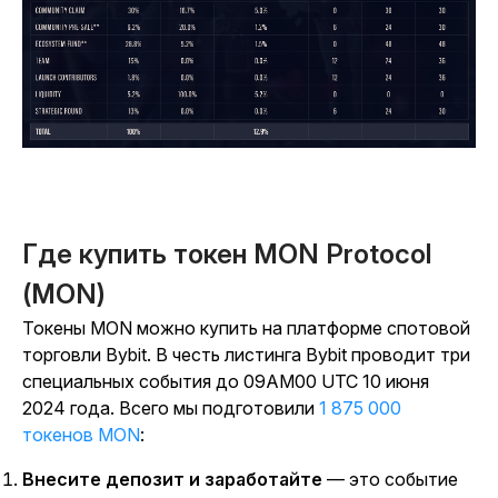
Где купить токен MON Protocol
(MON)
Токены MON можно купить на платформе спотовой
торговли Bybit. В честь листинга Bybit проводит три
специальных события до 09AM00 UTC 10 июня
2024
года
. Всего мы подготовили
1 875 000
токенов MON
:
Внесите депозит и заработайте
— это событие