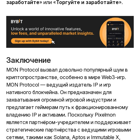
заработайте
»
или
«
Торгуйте и заработайте
».
Заключение
MON Protocol вызвал довольно популярный шум в
криптопространстве, особенно в мире Web3-игр.
MON Protocol — ведущий издатель IP и игр
нативного блокчейна. Он предназначен для
захватывания огромной игровой индустрии и
предлагает геймерам путь к фракционированному
владению IP и активами. Поскольку Pixelmon
является партнёром-учредителем и поддерживает
стратегические партнёрства с ведущими игровыми
сетями, такими как Solana, Aptos и Immutable X,