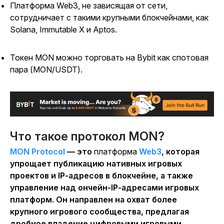
Платформа Web3, не зависящая от сети,
сотрудничает с такими крупными блокчейнами, как
Solana, Immutable X и Aptos.
Токен MON можно торговать на Bybit как спотовая
пара (MON/USDT).
Что такое протокол MON?
MON Protocol
— это
платформа
Web3
, которая
упрощает публикацию нативных игровых
проектов и IP-адресов в блокчейне, а также
управление над ончейн-IP-адресами игровых
платформ. Он направлен на охват более
крупного игрового сообщества, предлагая
дробное владение цифровыми игровыми