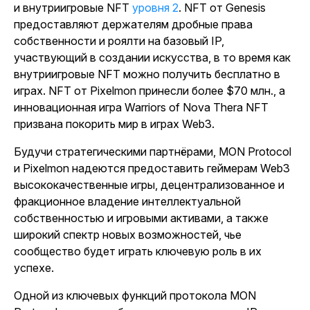
и внутриигровые NFT
уровня 2
.
NFT от Genesis
предоставляют держателям дробные права
собственности и роялти на базовый IP,
участвующий в создании искусства, в то время как
внутриигровые NFT можно получить бесплатно в
играх. NFT от Pixelmon принесли более $70 млн., а
инновационная
игра
Warriors of Nova Thera
NFT
призвана покорить мир в играх Web3.
Будучи стратегическими партнёрами, MON Protocol
и Pixelmon надеются предоставить геймерам Web3
высококачественные игры, децентрализованное и
фракционное владение интеллектуальной
собственностью и игровыми активами, а также
широкий спектр новых возможностей, чье
сообщество будет играть ключевую роль в их
успехе.
Одной из ключевых функций протокола MON