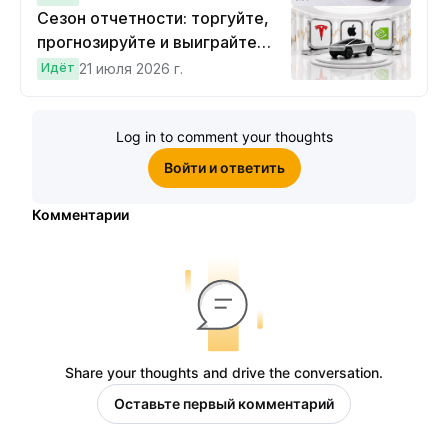
Сезон отчетности: торгуйте,
прогнозируйте и выиграйте
Cybertruck!
Идёт
21 июля 2026 г.
Log in to comment your thoughts
Войти и ответить
Комментарии
Share your thoughts and drive the conversation.
Оставьте первый комментарий