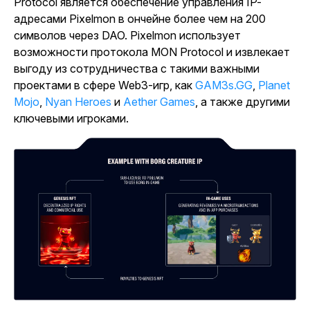
Protocol является обеспечение управления IP-
адресами Pixelmon в ончейне более чем на 200
символов через DAO. Pixelmon использует
возможности протокола MON Protocol и извлекает
выгоду из сотрудничества с такими важными
проектами в сфере Web3-игр, как
GAM3s.GG
,
Planet
Mojo
,
Nyan Heroes
и
Aether Games
, а также другими
ключевыми игроками.