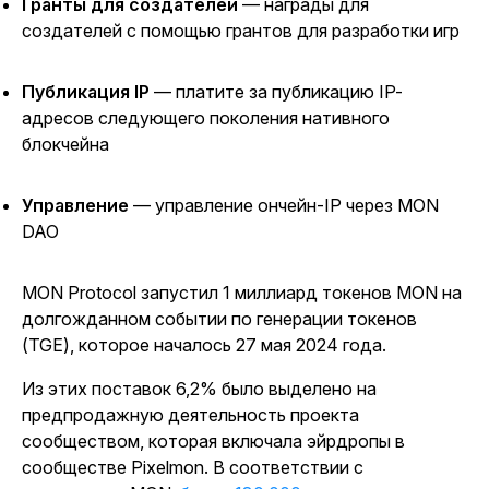
Гранты для создателей
— награды для
создателей с помощью грантов для разработки игр
Публикация IP
— платите за публикацию IP-
адресов следующего поколения нативного
блокчейна
Управление
— управление ончейн-IP через MON
DAO
MON Protocol запустил 1 миллиард токенов MON на
долгожданном событии по генерации токенов
(TGE), которое началось 27 мая 2024 года.
Из этих поставок 6,2% было выделено на
предпродажную деятельность проекта
сообществом, которая включала эйрдропы в
сообществе Pixelmon. В соответствии с