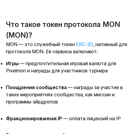
Что такое токен протокола MON
(MON)?
MON —
это служебный токен
ERC-20
, нативный для
протокола MON.
Её сервисы включают:
Игры
— предпочтительная игровая валюта для
Pixelmon и награды для участников турнира
Поощрения сообщества
— награды за участие в
таких мероприятиях сообщества, как миссии и
программы эйрдропов
Фракционированная IP
— оплата лицензий на IP