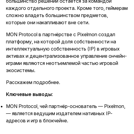
большинство решений остается за командой
каждого отдельного проекта. Кроме того, геймерам
сложно владеть большинством предметов,
которые они накапливают вне сети.
MON Protocol в партнёрстве с Pixelmon создал
платформу, на которой доля собственности на
интеллектуальную собственность (IP) в игровых
активах и децентрализованное управление ончейн-
играми являются неотъемлемой частью игровой
экосистемы.
Расскажем подробнее.
Ключевые выводы
:
MON Protocol, чей партнёр-основатель — Pixelmon,
— является ведущим издателем нативных IP-
адресов и игр в блокчейне.