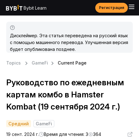
Bybit Learn
Регистрация
Дисклеймер. Эта статья переведена на русский язык
с помощью машинного перевода. Улучшенная версия
будет опубликована позднее.
Topics
GameFi
Current Page
Руководство по ежедневным
картам комбо в Hamster
Kombat (19 сентября 2024 г.)
Средний
GameFi
19 сент. 2024 г.
Время для чтения: 3
364