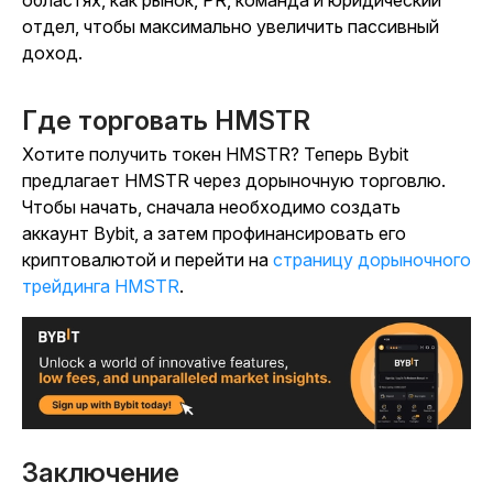
областях, как рынок, PR, команда и юридический
отдел, чтобы максимально увеличить пассивный
доход.
Где торговать HMSTR
Хотите получить токен HMSTR? Теперь Bybit
предлагает HMSTR через дорыночную торговлю.
Чтобы начать, сначала необходимо создать
аккаунт Bybit, а затем профинансировать его
криптовалютой и перейти на
страницу дорыночного
трейдинга HMSTR
.
Заключение