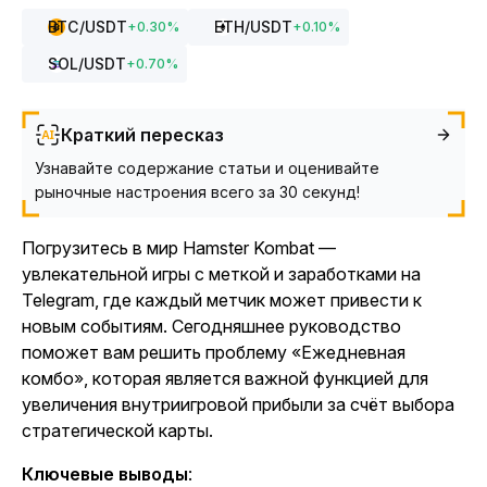
BTC
/USDT
ETH
/USDT
+
0.30
%
+
0.10
%
SOL
/USDT
+
0.70
%
Краткий пересказ
Узнавайте содержание статьи и оценивайте
рыночные настроения всего за 30 секунд!
Погрузитесь в мир
Hamster Kombat
—
увлекательной игры с меткой и заработками на
Telegram, где каждый метчик может привести к
новым событиям. Сегодняшнее руководство
поможет вам решить проблему «Ежедневная
комбо», которая является важной функцией для
увеличения внутриигровой прибыли за счёт выбора
стратегической карты.
Ключевые выводы
: