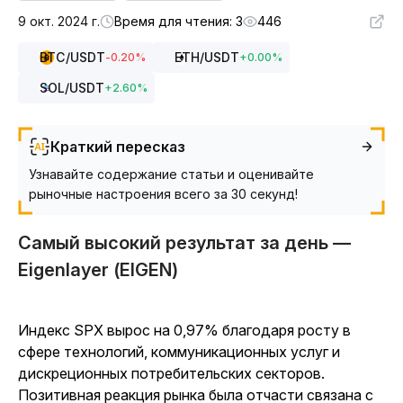
9 окт. 2024 г.
Время для чтения: 3
446
BTC
/USDT
ETH
/USDT
-0.20
%
+
0.00
%
SOL
/USDT
+
2.60
%
Краткий пересказ
Узнавайте содержание статьи и оценивайте
рыночные настроения всего за 30 секунд!
Самый высокий результат за день —
Eigenlayer (EIGEN)
Индекс SPX вырос на 0,97% благодаря росту в
сфере технологий, коммуникационных услуг и
дискреционных потребительских секторов.
Позитивная реакция рынка была отчасти связана с