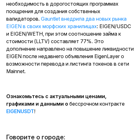
необходимость в дорогостоящих программах
поощрения для создания собственных
валидаторов.
Gauntlet внедрила два новых рынка
EIGEN в своих морфских хранилищах
: EIGEN/USDC
и EIGEN/WETH, при этом соотношение займа к
стоимости (LLTV) составляет 77%. Это
дополнение направлено на повышение ликвидности
EIGEN после недавнего объявления EigenLayer о
возможности перевода и листинга токенов в сети
Mainnet.
Ознакомьтесь с актуальными ценами,
графиками и данными о
бессрочном контракте
EIGENUSDT
!
Говорите о городе: