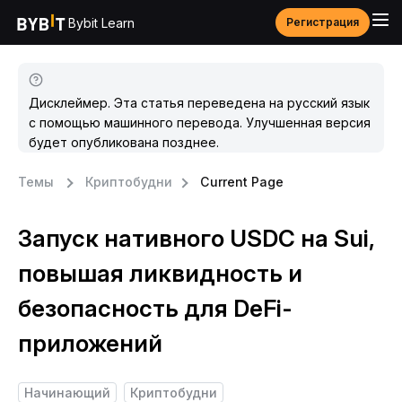
Bybit Learn
Регистрация
Дисклеймер. Эта статья переведена на русский язык
с помощью машинного перевода. Улучшенная версия
будет опубликована позднее.
Темы
Криптобудни
Current Page
Запуск нативного USDC на Sui,
повышая ликвидность и
безопасность для DeFi-
приложений
Начинающий
Криптобудни