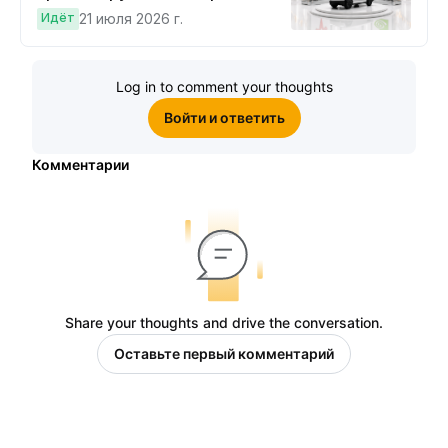
Cybertruck!
Идёт
21 июля 2026 г.
Log in to comment your thoughts
Войти и ответить
Комментарии
Share your thoughts and drive the conversation.
Оставьте первый комментарий