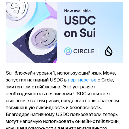
Sui, блокчейн уровня 1, использующий язык Move,
запустил нативный USDC в
партнёрстве
с Circle,
эмитентом стейблкоина. Это устраняет
необходимость в связывании USDC и снижает
связанные с этим риски, предлагая пользователям
повышенную ликвидность и безопасность.
Благодаря нативному USDC пользователи теперь
могут напрямую использовать ончейн-стейблкоин,
улучшая возможности децентрализованного