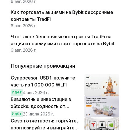
6 авг. 2026 г.
Как торговать акциями на Bybit бессрочные
контракты TradFi
6 авг. 2026 г.
Что такое бессрочные контракты TradFi на
акции и почему ими стоит торговать на Bybit
6 авг. 2026 г.
Популярные промоакции
Суперсезон USD1: получите
часть из 1 000 000 WLFI
Идёт
4 авг. 2026 г.
Бивалютные инвестиции в
xStocks: доходность от
прогнозов
Идёт
23 июля 2026 г.
Сезон отчетности: торгуйте,
прогнозируйте и выиграйте