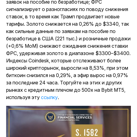
заявок на пособие по безработице; ФРС
сигнализирует о разногласиях по поводу снижения
ставок, в то время как Трамп продвигает новые
тарифы. Золото снижается на 0,26% до $3340, так
как сильные данные по заявкам на пособие по
безработице в США (221 тыс.) и розничные продажи
(+0,6% MoM) снижают ожидания снижения ставки
ФРС, удерживая золото в диапазоне $3300–$3400.
Индексы Coindesk, которые отслеживают более
широкий крипторынок, выросли на 8,53%, при этом
биткоин снизился на 0,29%, а эфир вырос на 0,97%
за последние 24 часа. Торгуйте на этих и других
рынках с кредитным плечом до 500x на Bybit MT5,
используя эту
ссылку
.