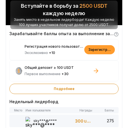
Вступайте в борьбу за
2500
USDT
каждую неделю
Занять место в недельном лидерборде! Каждую неделю
100 лучших участников получат долю от 2500 USDT.
Зарабатывайте баллы опыта за выполнение заданий
Регистрация нового пользователя
Зарегистрироваться
Эксклюзивно
+10
Общий депозит ≥ 100 USDT
Первое выполнение
+30
Подробнее
Недельный лидерборд
Место
Имя пользователя
Награды
Баллы
275
sky***@****
300
USDT