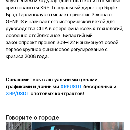
улучшением международных платежей с помощью
криптовалюты XRP. Генеральный директор Ripple
Брэд Гарлингхаус отмечает принятие Закона о
GENIUS и называет его исторической вехой для
руководства США в сфере финансовых технологий,
особенно стейблкоинов. Бипартийный
законопроект прошёл 308–122 и знаменует собой
первое крупное финансовое регулирование с
кризиса 2008 года.
Ознакомьтесь с актуальными ценами,
графиками и данными
XRPUSDT
бессрочных и
XRP/USDT
спотовых контрактов!
Говорите о городе