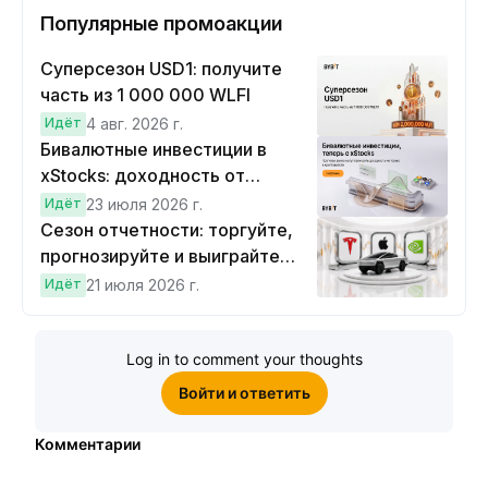
Популярные промоакции
Суперсезон USD1: получите
часть из 1 000 000 WLFI
Идёт
4 авг. 2026 г.
Бивалютные инвестиции в
xStocks: доходность от
прогнозов
Идёт
23 июля 2026 г.
Сезон отчетности: торгуйте,
прогнозируйте и выиграйте
Cybertruck!
Идёт
21 июля 2026 г.
Log in to comment your thoughts
Войти и ответить
Комментарии