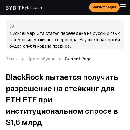
Bybit Learn
Регистрация
Дисклеймер. Эта статья переведена на русский язык
с помощью машинного перевода. Улучшенная версия
будет опубликована позднее.
Темы
Криптобудни
Current Page
BlackRock пытается получить
разрешение на стейкинг для
ETH ETF при
институциональном спросе в
$1,6 млрд