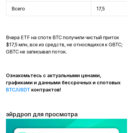
Всего
17,5
Вчера ETF на споте BTC получили чистый приток
$17,5 млн, все из средств, не относящихся к GBTC;
GBTC не записывал поток.
Ознакомьтесь с актуальными ценами,
графиками и данными бессрочных и спотовых
BTC
/USDT
контрактов!
эйрдроп для просмотра