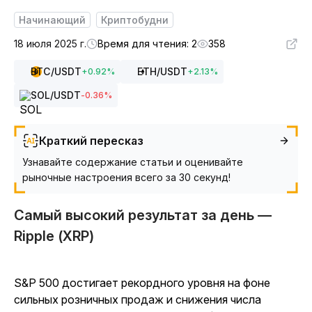
Начинающий
Криптобудни
18 июля 2025 г.
Время для чтения: 2
358
BTC
/USDT
ETH
/USDT
+
0.92
%
+
2.13
%
SOL
/USDT
-0.36
%
Краткий пересказ
Узнавайте содержание статьи и оценивайте
рыночные настроения всего за 30 секунд!
Самый высокий результат за день —
Ripple (XRP)
S&P 500 достигает рекордного уровня на фоне
сильных розничных продаж и снижения числа