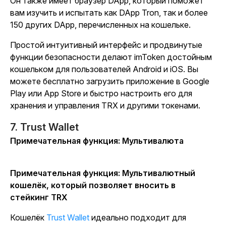
Он также имеет браузер DApp, который поможет
вам изучить и испытать как DApp Tron, так и более
150 других DApp, перечисленных на кошельке.
Простой интуитивный интерфейс и продвинутые
функции безопасности делают imToken достойным
кошельком для пользователей Android и iOS. Вы
можете бесплатно загрузить приложение в Google
Play или App Store и быстро настроить его для
хранения и управления TRX и другими токенами.
7. Trust Wallet
Примечательная функция: Мультивалюта
Примечательная функция: Мультивалютный
кошелёк, который позволяет вносить в
стейкинг TRX
Кошелёк
Trust Wallet
идеально подходит для