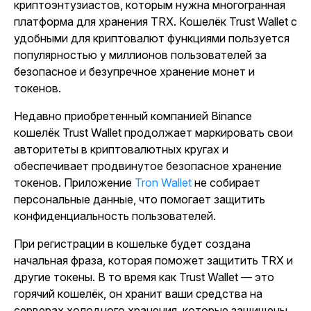
криптоэнтузиастов, которым нужна многогранная
платформа для хранения TRX. Кошелёк Trust Wallet с
удобными для криптовалют функциями пользуется
популярностью у миллионов пользователей за
безопасное и безупречное хранение монет и
токенов.
Недавно приобретенный компанией Binance
кошелёк Trust Wallet продолжает маркировать свои
авторитеты в криптовалютных кругах и
обеспечивает продвинутое безопасное хранение
токенов. Приложение
Tron Wallet
не собирает
персональные данные, что помогает защитить
конфиденциальность пользователей.
При регистрации в кошельке будет создана
начальная фраза, которая поможет защитить TRX и
другие токены. В то время как Trust Wallet — это
горячий кошелёк, он хранит ваши средства на
серверах холодного хранения, которые защищены