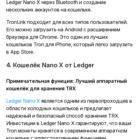
Ledger Nano X через Bluetooth и создание
нескольких аккаунтов на кошельке.
TronLink подходит для всех типов пользователей.
Его можно загрузить на Android с расширением
браузера для Chrome. Это один из лучших
кошельков Tron для iPhone, который легко загрузить
в App Store.
4. Кошелёк Nano X от Ledger
Примечательная функция: Лучший аппаратный
кошелёк для хранения TRX
Ledger Nano X
является одним из первопроходцев в
области холодных кошельков и предлагает
надёжный и безопасный способ хранения TRX.
Инвестиции в Ledger Nano X гарантируют, что ваши
Tron монеты хранятся в современном аппаратном
кошельке с иллюстративными функциями