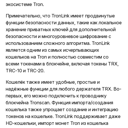
экосистеме Tron.
Примечательно, что TronLink имеет продвинутые
функции безопасности данных, такие как локальное
хранение приватных ключей для дополнительной
безопасности и многоуровневое шифрование с
использованием сложного алгоритма. TronLink
является одним из самых исчерпывающих
кошельков на Tron и полностью совместим со
всеми токенами в блокчейне, включая токены TRX,
TRC-10 и TRC-20.
Кошелёк также имеет удобные, простые и
надёжные функции для любого держателя TRX. Во-
первых, его можно подключить к проводнику
блокчейна Tronscan. Функция импорта/создания
кошелька также упрощает создание и интеграцию
токенов на кошельке. TronLink поддерживает даже
HD-кошельки, импорт монет Tron из кошелька