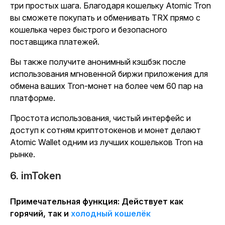
три простых шага. Благодаря кошельку Atomic Tron
вы сможете покупать и обменивать TRX прямо с
кошелька через быстрого и безопасного
поставщика платежей.
Вы также получите анонимный кэшбэк после
использования мгновенной биржи приложения для
обмена ваших Tron-монет на более чем 60 пар на
платформе.
Простота использования, чистый интерфейс и
доступ к сотням криптотокенов и монет делают
Atomic Wallet одним из лучших кошельков Tron на
рынке.
6. imToken
Примечательная функция: Действует как
горячий, так и
холодный кошелёк