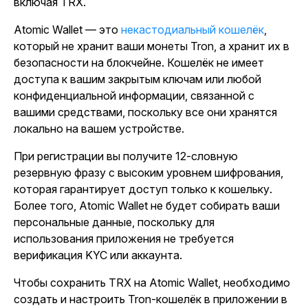
включая TRX.
Atomic Wallet — это
некастодиальный кошелёк
,
который не хранит ваши монеты Tron, а хранит их в
безопасности на блокчейне. Кошелёк не имеет
доступа к вашим закрытым ключам или любой
конфиденциальной информации, связанной с
вашими средствами, поскольку все они хранятся
локально на вашем устройстве.
При регистрации вы получите 12-словную
резервную фразу с высоким уровнем шифрования,
которая гарантирует доступ только к кошельку.
Более того, Atomic Wallet не будет собирать ваши
персональные данные, поскольку для
использования приложения не требуется
верификация KYC или аккаунта.
Чтобы сохранить TRX на Atomic Wallet, необходимо
создать и настроить Tron-кошелёк в приложении в