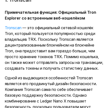
1. Tronscan
Примечательная функция: Официальный Tron
Explorer со встроенным веб-кошелёком
Tronscan
— это официальный сетевой кошелёк
Tron, который пользуется популярностью среди
владельцев TRX. Поскольку Tronscan является
децентрализованным блокчейном на блокчейне
Tron, она предоставит вам гораздо больше, чем
просто хранение токенов TRX. Помимо кошелька,
он также может отправлять запросы на транзакции,
создавать токены и получать статистику данных.
Одной из выдающихся особенностей Tronscan
является его продвинутый дизайн безопасности.
Компания Tronscan сама по себе обеспечивает
базовую поддержку безопасности. Однако
комбинирование с Ledger Nano X повышает
безопасность, поскольку пользователи могут