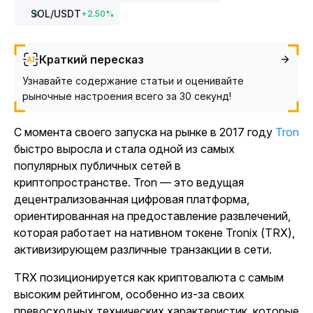
SOL
/USDT
+
2.50
%
Краткий пересказ
Узнавайте содержание статьи и оценивайте
рыночные настроения всего за 30 секунд!
С момента своего запуска на рынке в 2017 году
Tron
быстро выросла и стала одной из самых
популярных публичных сетей в
криптопространстве. Tron — это ведущая
децентрализованная цифровая платформа,
ориентированная на предоставление развлечений,
которая работает на нативном токене Tronix (TRX),
активизирующем различные транзакции в сети.
TRX позиционируется как криптовалюта с самым
высоким рейтингом, особенно из-за своих
превосходных технических характеристик, которые