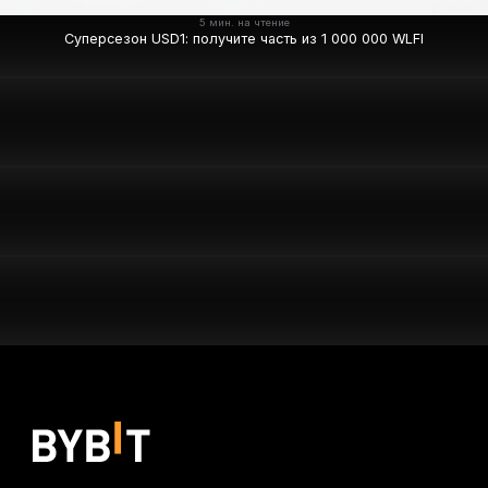
5 мин. на чтение
Суперсезон USD1: получите часть из 1 000 000 WLFI