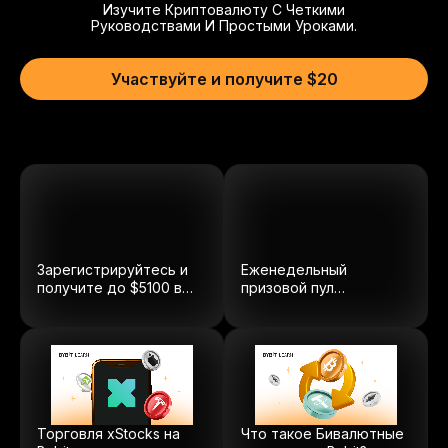
Изучите Криптовалюту С Четкими
Руководствами И Простыми Уроками.
Участвуйте и получите $20
Зарегистрируйтесь и
Еженедельный
получите до $5100 в
призовой пул
бонусах.
2500
USDT
Торговля xStocks на
Что такое Бивалютные