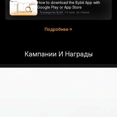
How to download the Bybit App with
Google Play or App Store
•
Руководство Bybit
6 мин. на чтение
Подробнее
Кампании И Награды