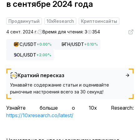
в сентябре 2024 года
Продвинутый
10xResearch
Криптоинсайты
4 сент. 2024 г.
Время для чтения: 3
354
BTC
/USDT
ETH
/USDT
+
0.00
%
+
0.10
%
SOL
/USDT
+
2.00
%
Краткий пересказ
Узнавайте содержание статьи и оценивайте
рыночные настроения всего за 30 секунд!
Узнайте больше о 10x Research:
https://10xresearch.co/latest/