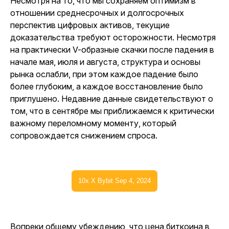
Несмотря на то, что мы сохраняем оптимизм в
отношении среднесрочных и долгосрочных
перспектив цифровых активов, текущие
доказательства требуют осторожности. Несмотря
на практически V-образные скачки после падения в
начале мая, июля и августа, структура и основы
рынка ослабли, при этом каждое падение было
более глубоким, а каждое восстановление было
приглушено. Недавние данные свидетельствуют о
том, что в сентябре мы приближаемся к критически
важному переломному моменту, который
сопровождается снижением спроса.
10x X Bybit Sep 4, 2024
Вопреки общему убеждению, что цена биткоина в