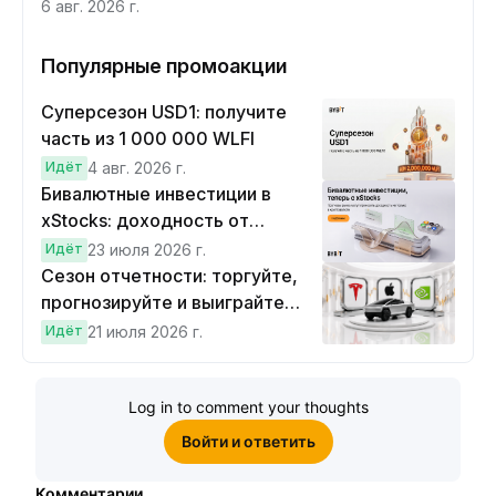
6 авг. 2026 г.
Популярные промоакции
Суперсезон USD1: получите
часть из 1 000 000 WLFI
Идёт
4 авг. 2026 г.
Бивалютные инвестиции в
xStocks: доходность от
прогнозов
Идёт
23 июля 2026 г.
Сезон отчетности: торгуйте,
прогнозируйте и выиграйте
Cybertruck!
Идёт
21 июля 2026 г.
Log in to comment your thoughts
Войти и ответить
Комментарии