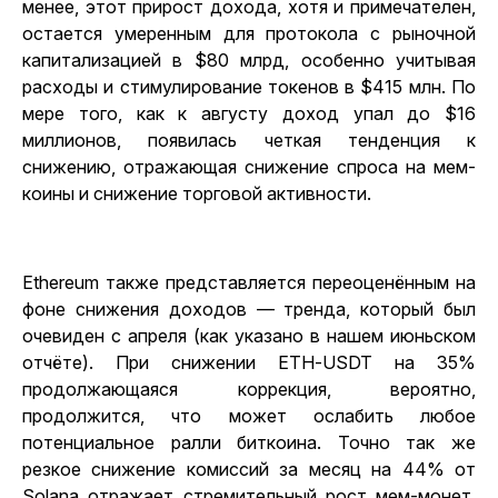
менее, этот прирост дохода, хотя и примечателен,
остается умеренным для протокола с рыночной
капитализацией в $80 млрд, особенно учитывая
расходы и стимулирование токенов в $415 млн. По
мере того, как к августу доход упал до $16
миллионов, появилась четкая тенденция к
снижению, отражающая снижение спроса на мем-
коины и снижение торговой активности.
Ethereum также представляется переоценённым на
фоне снижения доходов — тренда, который был
очевиден с апреля (как указано в нашем июньском
отчёте). При снижении ETH-USDT на 35%
продолжающаяся коррекция, вероятно,
продолжится, что может ослабить любое
потенциальное ралли биткоина. Точно так же
резкое снижение комиссий за месяц на 44% от
Solana отражает стремительный рост мем-монет,