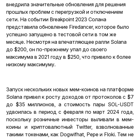
внедрила значительные обновления для решения
прошлых проблем с перегрузкой и отключением
сети. На событии Breakpoint 2023 Солана
представила обновление Firedancer, которое было
успешно запущено в тестовой сети в том же
месяце. Несмотря на впечатляющее ралли Solana
до $200, он по-прежнему упал до своего
максимума в 2021 году в $250, что привело к более
низкому максимуму.
Запуск нескольких новых мем-коинов на платформе
Solana привел к росту доходов от протоколов с $7
до $35 миллионов, а стоимость пары SOL-USDT
удвоилась в период с февраля по март 2024 года,
поскольку розничные инвесторы выливали в мем-
коины и криптовалютный Twitter, взволнованные
такими токенами, как Dogwifhat, Pepe и Floki. Тем не