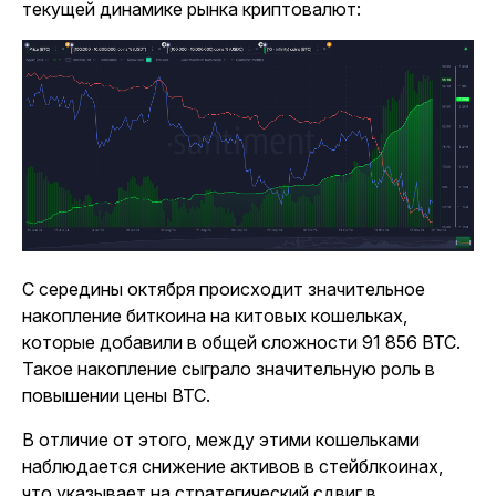
текущей динамике рынка криптовалют:
С середины октября происходит значительное
накопление биткоина на китовых кошельках,
которые добавили в общей сложности 91 856 BTC.
Такое накопление сыграло значительную роль в
повышении цены BTC.
В отличие от этого, между этими кошельками
наблюдается снижение активов в стейблкоинах,
что указывает на стратегический сдвиг в