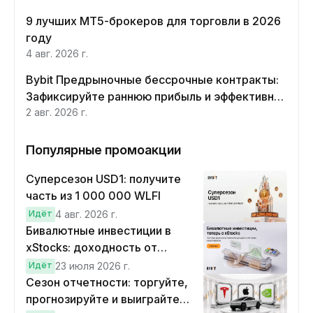
9 лучших MT5-брокеров для торговли в 2026
году
4 авг. 2026 г.
Bybit Предрыночные бессрочные контракты:
Зафиксируйте раннюю прибыль и эффективно
хеджируйте
2 авг. 2026 г.
Популярные промоакции
Суперсезон USD1: получите
часть из 1 000 000 WLFI
Идёт
4 авг. 2026 г.
Бивалютные инвестиции в
xStocks: доходность от
прогнозов
Идёт
23 июля 2026 г.
Сезон отчетности: торгуйте,
прогнозируйте и выиграйте