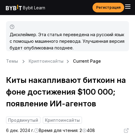
Bybit Learn
Регистрация
Дисклеймер. Эта статья переведена на русский язык
с помощью машинного перевода. Улучшенная версия
будет опубликована позднее.
Темы
Криптоинсайты
Current Page
Киты накапливают биткоин на
фоне достижения $100 000;
появление ИИ-агентов
Продвинутый
Криптоинсайты
6 дек. 2024 г.
Время для чтения: 2
408