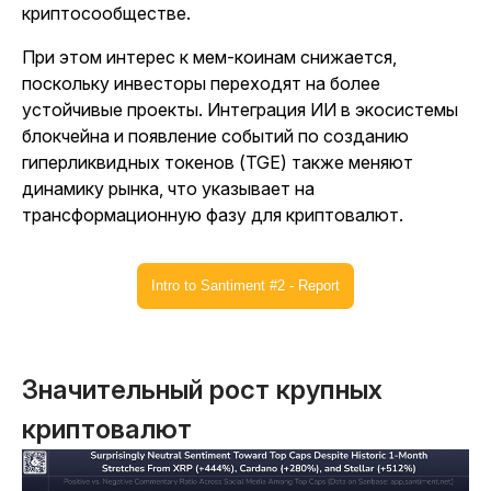
криптосообществе.
При этом интерес к мем-коинам снижается,
поскольку инвесторы переходят на более
устойчивые проекты. Интеграция ИИ в экосистемы
блокчейна и появление событий по созданию
гиперликвидных токенов (TGE) также меняют
динамику рынка, что указывает на
трансформационную фазу для криптовалют.
Intro to Santiment #2 - Report
Значительный рост крупных
криптовалют