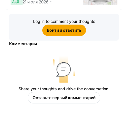
Cybertruck!
Идёт
21 июля 2026 г.
Log in to comment your thoughts
Войти и ответить
Комментарии
Share your thoughts and drive the conversation.
Оставьте первый комментарий