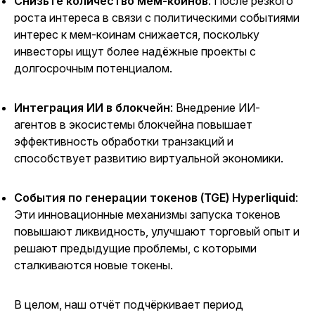
Снизьте количество мем-коинов
: После резкого
роста интереса в связи с политическими событиями
интерес к мем-коинам снижается, поскольку
инвесторы ищут более надёжные проекты с
долгосрочным потенциалом.
Интеграция ИИ в блокчейн
: Внедрение ИИ-
агентов в экосистемы блокчейна повышает
эффективность обработки транзакций и
способствует развитию виртуальной экономики.
События по генерации токенов (TGE) Hyperliquid
:
Эти инновационные механизмы запуска токенов
повышают ликвидность, улучшают торговый опыт и
решают предыдущие проблемы, с которыми
сталкиваются новые токены.
В целом, наш отчёт подчёркивает период