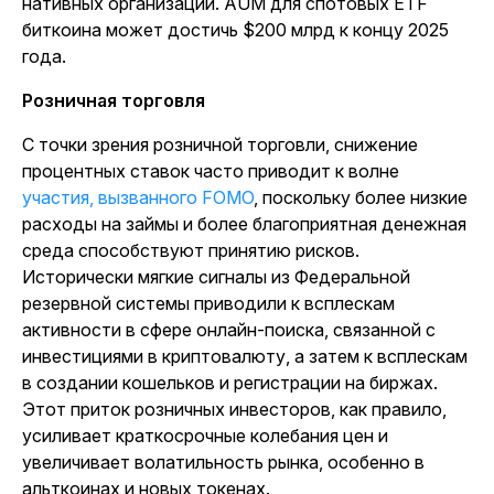
нативных организаций. AUM для спотовых ETF
биткоина может достичь $200 млрд к концу 2025
года.
Розничная торговля
С точки зрения розничной торговли, снижение
процентных ставок часто приводит к волне
участия, вызванного FOMO
, поскольку более низкие
расходы на займы и более благоприятная денежная
среда способствуют принятию рисков.
Исторически мягкие сигналы из Федеральной
резервной системы приводили к всплескам
активности в сфере онлайн-поиска, связанной с
инвестициями в криптовалюту, а затем к всплескам
в создании кошельков и регистрации на биржах.
Этот приток розничных инвесторов, как правило,
усиливает краткосрочные колебания цен и
увеличивает волатильность рынка, особенно в
альткоинах и новых токенах.