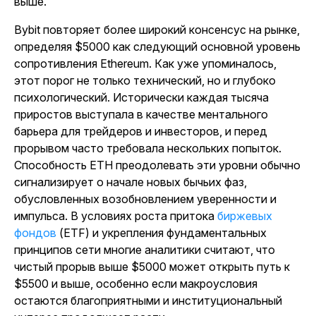
выше.
Bybit повторяет более широкий консенсус на рынке,
определяя $5000 как следующий основной уровень
сопротивления Ethereum. Как уже упоминалось,
этот порог не только технический, но и глубоко
психологический. Исторически каждая тысяча
приростов выступала в качестве ментального
барьера для трейдеров и инвесторов, и перед
прорывом часто требовала нескольких попыток.
Способность ETH преодолевать эти уровни обычно
сигнализирует о начале новых бычьих фаз,
обусловленных возобновлением уверенности и
импульса. В условиях роста притока
биржевых
фондов
(ETF) и укрепления фундаментальных
принципов сети многие аналитики считают, что
чистый прорыв выше $5000 может открыть путь к
$5500 и выше, особенно если макроусловия
остаются благоприятными и институциональный