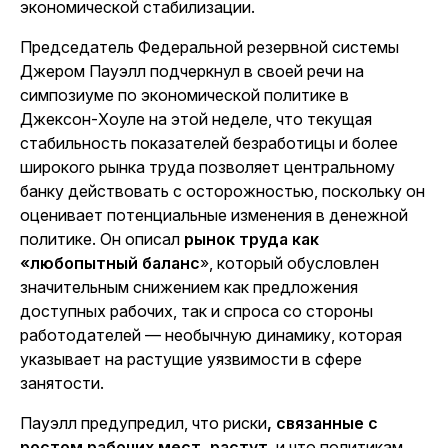
экономической стабилизации.
Председатель Федеральной резервной системы
Джером Пауэлл подчеркнул в своей речи на
симпозиуме по экономической политике в
Джексон-Хоуле на этой неделе, что текущая
стабильность показателей безработицы и более
широкого рынка труда позволяет центральному
банку действовать с осторожностью, поскольку он
оценивает потенциальные изменения в денежной
политике. Он описал
рынок труда как
«любопытный баланс
», который обусловлен
значительным снижением как предложения
доступных рабочих, так и спроса со стороны
работодателей — необычную динамику, которая
указывает на растущие уязвимости в сфере
занятости.
Пауэлл предупредил, что риски
, связанные с
ростом рабочих мест, растут
, и что политикам