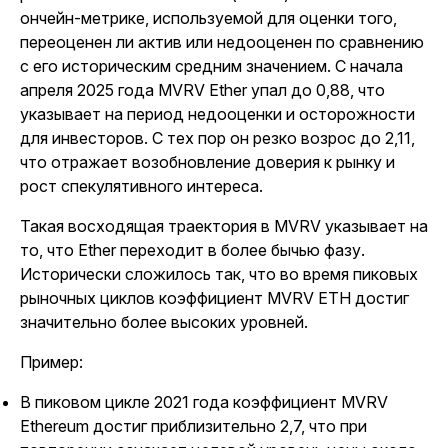
ончейн-метрике, используемой для оценки того,
переоценен ли актив или недооценен по сравнению
с его историческим средним значением. С начала
апреля 2025 года MVRV Ether упал до 0,88, что
указывает на период недооценки и осторожности
для инвесторов. С тех пор он резко возрос до 2,11,
что отражает возобновление доверия к рынку и
рост спекулятивного интереса.
Такая восходящая траектория в MVRV указывает на
то, что Ether переходит в более бычью фазу.
Исторически сложилось так, что во время пиковых
рыночных циклов коэффициент MVRV ETH достиг
значительно более высоких уровней.
Пример:
В пиковом цикле 2021 года коэффициент MVRV
Ethereum достиг приблизительно 2,7, что при