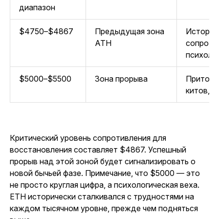
диапазон
$4750–$4867
Предыдущая зона
Историч
ATH
сопроти
психоло
$5000–$5500
Зона прорыва
Приток 
китов, о
Критический уровень сопротивления для
восстановления составляет $4867. Успешный
прорыв над этой зоной будет сигнализировать о
новой бычьей фазе. Примечание, что $5000 — это
не просто круглая цифра, а психологическая веха.
ETH исторически сталкивался с трудностями на
каждом тысячном уровне, прежде чем подняться