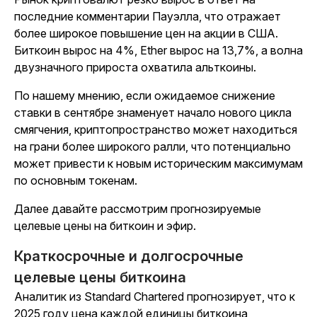
последние комментарии Пауэлла, что отражает
более широкое повышение цен на акции в США.
Биткоин вырос на 4%, Ether вырос на 13,7%, а волна
двузначного прироста охватила альткоины.
По нашему мнению, если ожидаемое снижение
ставки в сентябре знаменует начало нового цикла
смягчения, криптопространство может находиться
на грани более широкого ралли, что потенциально
может привести к новым историческим максимумам
по основным токенам.
Далее давайте рассмотрим прогнозируемые
целевые цены на биткоин и эфир.
Краткосрочные и долгосрочные
целевые цены биткоина
Аналитик из Standard Chartered прогнозирует, что к
2025 году цена каждой единицы биткоина