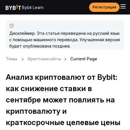
Bybit Learn
Регистрация
Дисклеймер. Эта статья переведена на русский язык
с помощью машинного перевода. Улучшенная версия
будет опубликована позднее.
Темы
Криптоинсайты
Current Page
Анализ криптовалют от Bybit:
как снижение ставки в
сентябре может повлиять на
криптовалюту и
краткосрочные целевые цены