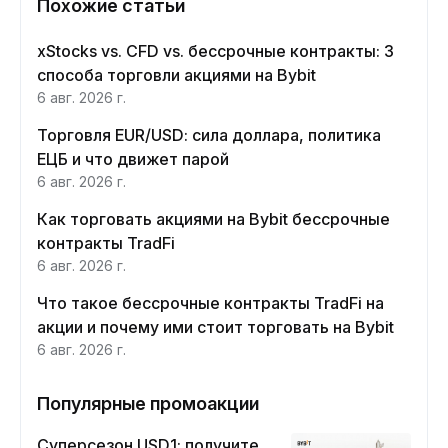
Похожие статьи
xStocks vs. CFD vs. бессрочные контракты: 3
способа торговли акциями на Bybit
6 авг. 2026 г.
Торговля EUR/USD: сила доллара, политика
ЕЦБ и что движет парой
6 авг. 2026 г.
Как торговать акциями на Bybit бессрочные
контракты TradFi
6 авг. 2026 г.
Что такое бессрочные контракты TradFi на
акции и почему ими стоит торговать на Bybit
6 авг. 2026 г.
Популярные промоакции
Суперсезон USD1: получите