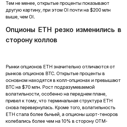
Тем не менее, открытые проценты показывают
другую картину, при этом OI почти на $200 млн
выше, чем OI.
Опционы ETH резко изменились в
сторону коллов
Рынки опционов ETH значительно отличаются от
рынков опционов BTC. Открытые проценты в
основном находятся в колл-опционах и превышают
BTC на $70 млн. Рост подразумеваемой
волатильности, особенно на переднем плане,
привел к тому, что терминальная структура ETH
снова перевернулась. Кроме того, волатильность
ETH стала более бычьей, а опционы шорт-теноров
колебались более чем на 10% в сторону OTM-