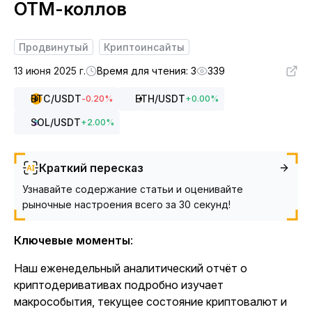
OTM-коллов
Продвинутый
Криптоинсайты
13 июня 2025 г.
Время для чтения: 3
339
BTC
/USDT
ETH
/USDT
-0.20
%
+
0.00
%
SOL
/USDT
+
2.00
%
Краткий пересказ
Узнавайте содержание статьи и оценивайте
рыночные настроения всего за 30 секунд!
Ключевые моменты
:
Наш еженедельный аналитический отчёт о
криптодеривативах подробно изучает
макрособытия, текущее состояние криптовалют и