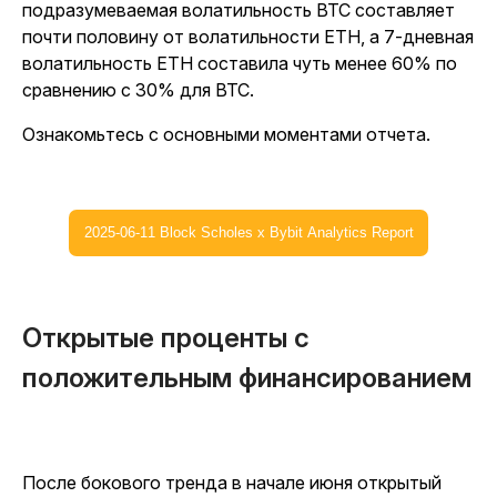
подразумеваемая волатильность BTC составляет
почти половину от волатильности ETH, а 7-дневная
волатильность ETH составила чуть менее 60% по
сравнению с 30% для BTC.
Ознакомьтесь с основными моментами отчета.
2025-06-11 Block Scholes x Bybit Analytics Report
Открытые проценты с
положительным финансированием
После бокового тренда в начале июня открытый