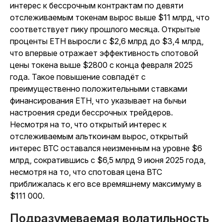
интерес к бессрочным контрактам по девяти
отслеживаемым токенам вырос выше $11 млрд, что
соответствует пику прошлого месяца. Открытые
проценты ETH выросли с $2,6 млрд до $3,4 млрд,
что впервые отражает эффективность спотовой
цены токена выше $2800 с конца февраля 2025
года. Такое повышение совпадёт с
преимущественно положительными ставками
финансирования ETH, что указывает на бычьи
настроения среди бессрочных трейдеров.
Несмотря на то, что открытый интерес к
отслеживаемым альткоинам вырос, открытый
интерес BTC оставался неизменным на уровне $6
млрд, сократившись с $6,5 млрд 9 июня 2025 года,
несмотря на то, что спотовая цена BTC
приближалась к его все времяшнему максимуму в
$111 000.
Подразумеваемая волатильность