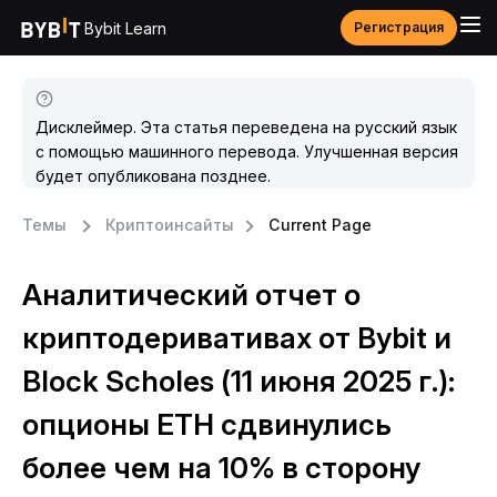
Bybit Learn
Регистрация
Дисклеймер. Эта статья переведена на русский язык
с помощью машинного перевода. Улучшенная версия
будет опубликована позднее.
Темы
Криптоинсайты
Current Page
Аналитический отчет о
криптодеривативах от Bybit и
Block Scholes (11 июня 2025 г.):
опционы ETH сдвинулись
более чем на 10% в сторону