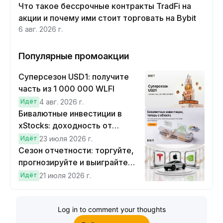
Что такое бессрочные контракты TradFi на
акции и почему ими стоит торговать на Bybit
6 авг. 2026 г.
Популярные промоакции
Суперсезон USD1: получите
часть из 1 000 000 WLFI
Идёт
4 авг. 2026 г.
Бивалютные инвестиции в
xStocks: доходность от
прогнозов
Идёт
23 июля 2026 г.
Сезон отчетности: торгуйте,
прогнозируйте и выиграйте
Cybertruck!
Идёт
21 июля 2026 г.
Log in to comment your thoughts