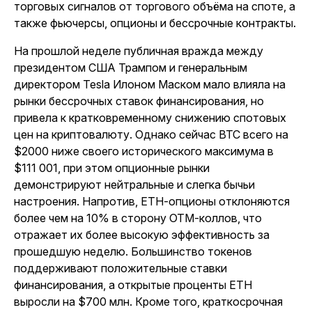
торговых сигналов от торгового объёма на споте, а
также фьючерсы, опционы и бессрочные контракты.
На прошлой неделе публичная вражда между
президентом США Трампом и генеральным
директором Tesla Илоном Маском мало влияла на
рынки бессрочных ставок финансирования, но
привела к кратковременному снижению спотовых
цен на криптовалюту. Однако сейчас BTC всего на
$2000 ниже своего исторического максимума в
$111 001, при этом опционные рынки
демонстрируют нейтральные и слегка бычьи
настроения. Напротив, ETH-опционы отклоняются
более чем на 10% в сторону OTM-коллов, что
отражает их более высокую эффективность за
прошедшую неделю. Большинство токенов
поддерживают положительные ставки
финансирования, а открытые проценты ETH
выросли на $700 млн. Кроме того, краткосрочная