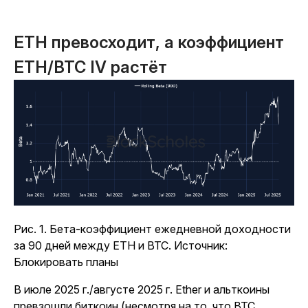
ETH превосходит, а коэффициент
ETH/BTC IV растёт
Рис. 1. Бета-коэффициент ежедневной доходности
за 90 дней между ETH и BTC. Источник:
Блокировать планы
В июле 2025 г./августе 2025 г. Ether и альткоины
превзошли биткоин (несмотря на то, что BTC