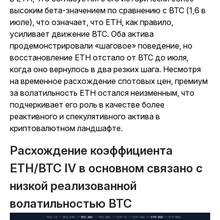
высоким бета-значением по сравнению с BTC (1,6 в
июле), что означает, что ETH, как правило,
усиливает движение BTC. Оба актива
продемонстрировали «шаговое» поведение, но
восстановление ETH отстало от BTC до июля,
когда оно вернулось в два резких шага. Несмотря
на временное расхождение спотовых цен, премиум
за волатильность ETH остался неизменным, что
подчеркивает его роль в качестве более
реактивного и спекулятивного актива в
криптовалютном ландшафте.
Расхождение коэффициента
ETH/BTC IV в основном связано с
низкой реализованной
волатильностью BTC