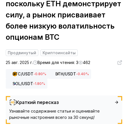
поскольку ETH демонстрирует
силу, а рынок присваивает
более низкую волатильность
опционам BTC
Продвинутый
Криптоинсайты
25 авг. 2025 г.
Время для чтения: 3
462
BTC
/USDT
ETH
/USDT
-0.80
%
-0.40
%
SOL
/USDT
-1.80
%
Краткий пересказ
Узнавайте содержание статьи и оценивайте
рыночные настроения всего за 30 секунд!