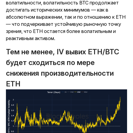
волатильности, волатильность BTC продолжает
достигать исторических минимумов — как в
абсолютном выражении, так и по отношению к ETH
— что подчеркивает устойчивую рыночную точку
зрения, что ETH остается более волатильным и
реактивным активом.
Тем не менее, IV вывих ETH/BTC
будет сходиться по мере
снижения производительности
ETH