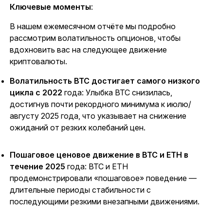
Ключевые моменты
:
В нашем ежемесячном отчёте мы подробно
рассмотрим волатильность опционов, чтобы
вдохновить вас на следующее движение
криптовалюты.
Волатильность BTC достигает самого низкого
цикла с 2022
года: Улыбка BTC снизилась,
достигнув почти рекордного минимума к июлю/
августу 2025 года, что указывает на снижение
ожиданий от резких колебаний цен.
Пошаговое ценовое движение в BTC и ETH в
течение 2025
года: BTC и ETH
продемонстрировали «пошаговое» поведение —
длительные периоды стабильности с
последующими резкими внезапными движениями.