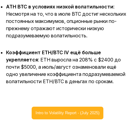
ATH BTC в условиях низкой волатильности
:
Несмотря на то, что в июле BTC достиг нескольких
постоянных максимумов, опционные рынки по-
прежнему отражают исторически низкую
подразумеваемую волатильность.
Коэффициент ETH/BTC IV ещё больше
укрепляется
: ETH выросла на 208% с $2400 до
почти $5000, а июль/август ознаменовали ещё
одно увеличение коэффициента подразумеваемой
волатильности ETH/BTC в деньгах по срокам.
Intro to Volatility Report - (July 2025)