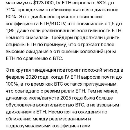
максимум в $123 000, IV ETH выросла с 58% до
71%, прежде чем стабилизироваться в диапазоне
60%. Этот дисбаланс привел к повышению
коэффициента ETH/BTC IV, что повысилось с 1,6 до
1,95, даже если реализованная волатильность ETH
немного снизилась. Трейдеры продолжали ценить
опционы ETH по премиуму, что отражает более
высокие ожидания в отношении колебаний цены
ETH по сравнению с BTC.
Эта крутая тенденция повторяет похожий эпизод в
феврале 2020 года, когда IV ETH выросла почти до
100%, в то время как BTC остался приглушенным,
что совпадало с резким ралли ETH. Тем не менее,
динамика июля/августа 2025 года была больше
обусловлена волатильностью BTC, а не взрывным
движением к ETH. Несмотря на ожидания по
сближению между реализованными и
подразумеваемыми коэффициентами