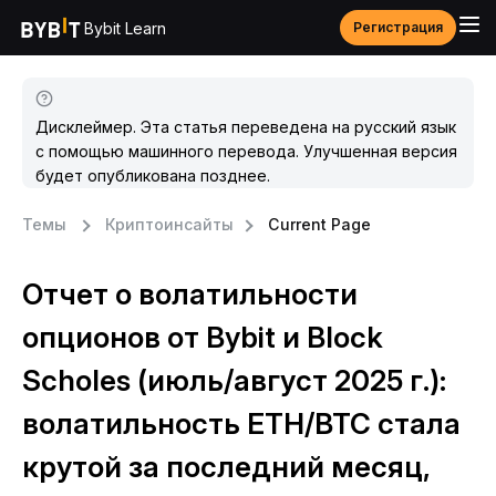
Bybit Learn
Регистрация
Дисклеймер. Эта статья переведена на русский язык
с помощью машинного перевода. Улучшенная версия
будет опубликована позднее.
Темы
Криптоинсайты
Current Page
Отчет о волатильности
опционов от Bybit и Block
Scholes (июль/август 2025 г.):
волатильность ETH/BTC стала
крутой за последний месяц,