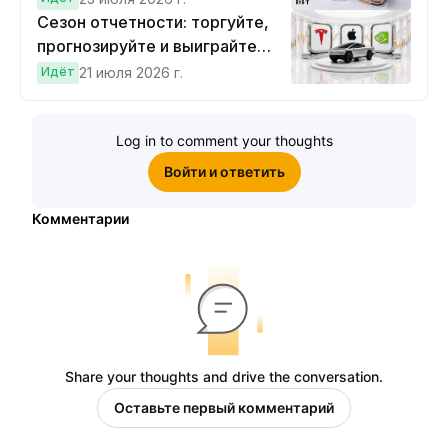
Сезон отчетности: торгуйте,
прогнозируйте и выиграйте
Cybertruck!
Идёт
21 июля 2026 г.
Log in to comment your thoughts
Войти и ответить
Комментарии
Share your thoughts and drive the conversation.
Оставьте первый комментарий