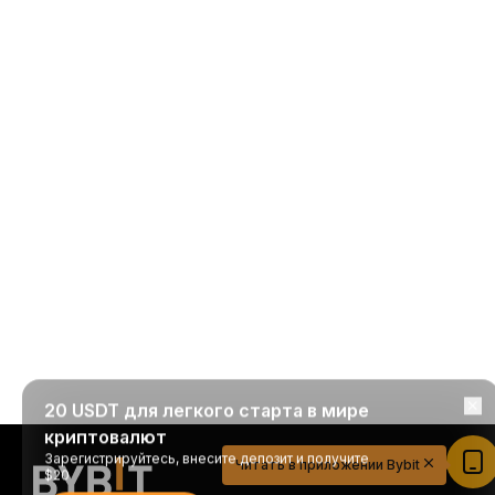
20 USDT для легкого старта в мире
криптовалют
Зарегистрируйтесь, внесите депозит и получите
Читать в приложении Bybit
$20