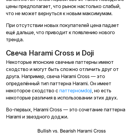
цены предполагает, что рынок настолько слабый,
что не может вернуться к новым максимумам.
При отсутствии новых покупателей цена падает
ещё дальше, что приводит к появлению нового
тренда.
Свеча Harami Cross и Doji
Некоторые японские свечные паттерны имеют
сходство и могут быть сложно отличить друг от
друга. Например, свеча Harami Cross — это
определённый тип паттерна Harami. Он имеет
некоторое сходство с
паттерномdoji
, но есть
некоторые различия в использовании этих двух.
Во-первых, Harami Cross — это сочетание паттерна
Harami и звездного доджи.