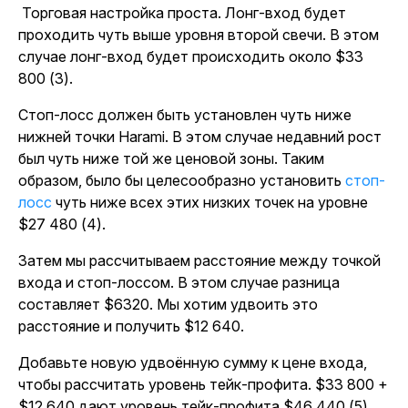
Торговая настройка проста. Лонг-вход будет
проходить чуть выше уровня второй свечи. В этом
случае лонг-вход будет происходить около $33
800 (3).
Стоп-лосс должен быть установлен чуть ниже
нижней точки Harami. В этом случае недавний рост
был чуть ниже той же ценовой зоны. Таким
образом, было бы целесообразно установить
стоп-
лосс
чуть ниже всех этих низких точек на уровне
$27 480 (4).
Затем мы рассчитываем расстояние между точкой
входа и стоп-лоссом. В этом случае разница
составляет $6320. Мы хотим удвоить это
расстояние и получить $12 640.
Добавьте новую удвоённую сумму к цене входа,
чтобы рассчитать уровень тейк-профита. $33 800 +
$12 640 дают уровень тейк-профита $46 440 (5).