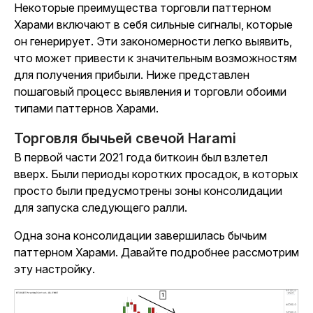
Некоторые преимущества торговли паттерном
Харами включают в себя сильные сигналы, которые
он генерирует. Эти закономерности легко выявить,
что может привести к значительным возможностям
для получения прибыли. Ниже представлен
пошаговый процесс выявления и торговли обоими
типами паттернов Харами.
Торговля бычьей свечой Harami
В первой части 2021 года биткоин был взлетел
вверх. Были периоды коротких просадок, в которых
просто были предусмотрены зоны консолидации
для запуска следующего ралли.
Одна зона консолидации завершилась бычьим
паттерном Харами. Давайте подробнее рассмотрим
эту настройку.