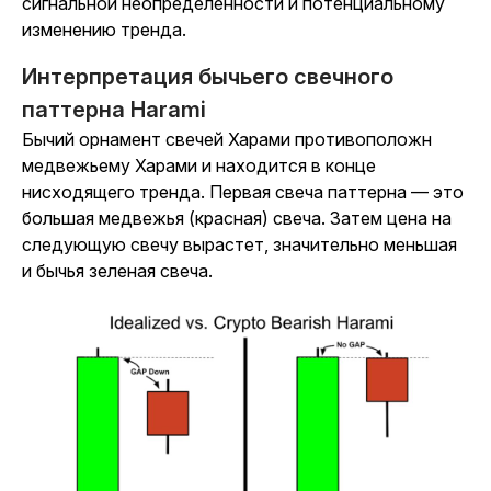
сигнальной неопределенности и потенциальному
изменению тренда.
Интерпретация бычьего свечного
паттерна Harami
Бычий орнамент свечей Харами противоположн
медвежьему Харами и находится в конце
нисходящего тренда. Первая свеча паттерна — это
большая медвежья (красная) свеча. Затем цена на
следующую свечу вырастет, значительно меньшая
и бычья зеленая свеча.