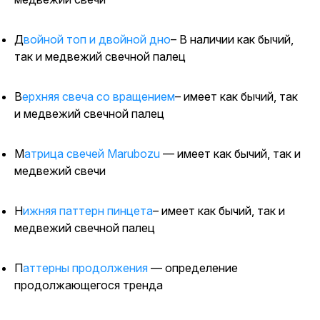
Двойной топ и двойной дно
– В наличии как бычий,
так и медвежий свечной палец
Верхняя свеча со вращением
– имеет как бычий, так
и медвежий свечной палец
Матрица свечей Marubozu
— имеет как бычий, так и
медвежий свечи
Нижняя паттерн пинцета
– имеет как бычий, так и
медвежий свечной палец
Паттерны продолжения
— определение
продолжающегося тренда