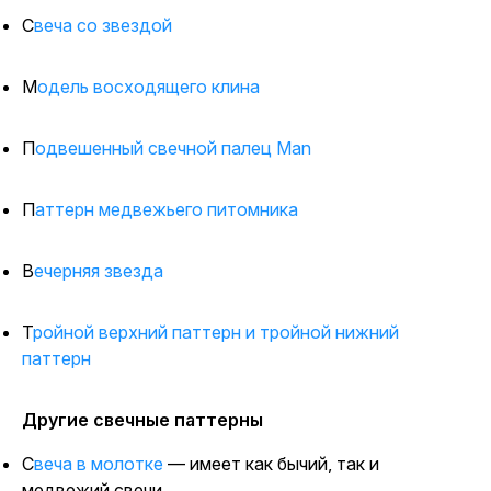
Свеча со звездой
Модель восходящего клина
Подвешенный свечной палец Man
Паттерн медвежьего питомника
Вечерняя звезда
Тройной верхний паттерн и тройной нижний
паттерн
Другие свечные паттерны
Свеча в молотке
— имеет как бычий, так и
медвежий свечи