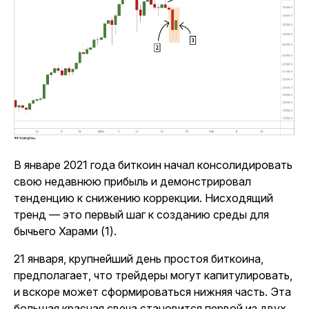
В январе 2021 года биткоин начал консолидировать
свою недавнюю прибыль и демонстрировал
тенденцию к снижению коррекции. Нисходящий
тренд — это первый шаг к созданию среды для
бычьего Харами (1).
21 января, крупнейший день простоя биткоина,
предполагает, что трейдеры могут капитулировать,
и вскоре может сформироваться нижняя часть. Эта
большая красная свеча становится первой из двух