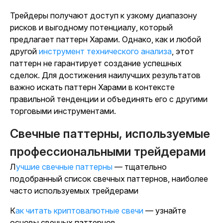
Трейдеры получают доступ к узкому диапазону
рисков и выгодному потенциалу, который
предлагает паттерн Харами. Однако, как и любой
другой
инструмент технического анализа
, этот
паттерн не гарантирует создание успешных
сделок. Для достижения наилучших результатов
важно искать паттерн Харами в контексте
правильной тенденции и объединять его с другими
торговыми инструментами.
Свечные паттерны, используемые
профессиональными трейдерами
Лучшие свечные паттерны
— тщательно
подобранный список свечных паттернов, наиболее
часто используемых трейдерами
Как читать криптовалютные свечи
— узнайте
основы свечных паттернов