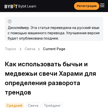
Bybit Learn
Регистрация
Дисклеймер. Эта статья переведена на русский язык
с помощью машинного перевода. Улучшенная версия
будет опубликована позднее.
Topics
Свеча
Current Page
Как использовать бычьи и
медвежьи свечи Харами для
определения разворота
трендов
Средний
Свеча
Трейдинг