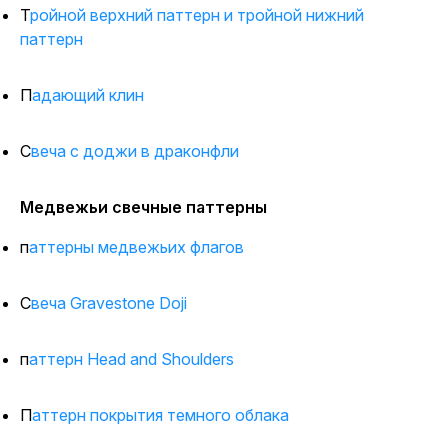
Тройной верхний паттерн и тройной нижний
паттерн
Падающий клин
Свеча с доджи в драконфли
Медвежьи свечные паттерны
паттерны медвежьих флагов
Свеча Gravestone Doji
паттерн Head and Shoulders
Паттерн покрытия темного облака