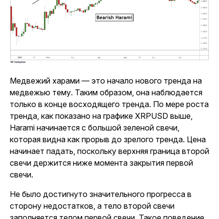
Медвежий харами — это начало нового тренда на
медвежью тему. Таким образом, она наблюдается
только в конце восходящего тренда. По мере роста
тренда, как показано на графике XRPUSD выше,
Harami начинается с большой зеленой свечи,
которая видна как прорыв до зрелого тренда. Цена
начинает падать, поскольку верхняя граница второй
свечи держится ниже момента закрытия первой
свечи.
Не было достигнуто значительного прогресса в
сторону недостатков, а тело второй свечи
заполняется телом первой свечи. Такое поведение