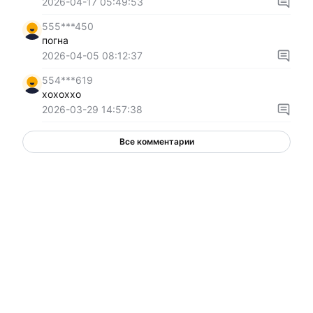
2026-04-17 05:49:53
555***450
погна
2026-04-05 08:12:37
554***619
xoxoxxo
2026-03-29 14:57:38
Все комментарии