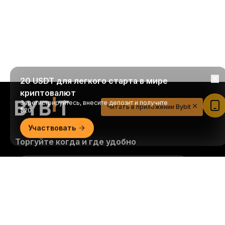
20 USDT для легкого старта в мире
криптовалют
Зарегистрируйтесь, внесите депозит и получите
Читать в приложении Bybit
$20
Участвовать
Торгуйте когда и где удобно
Download Bybit App
Подробно
Будьте первыми, кто получит важные инсайты и
анализ криптомира: подписаться на нашу