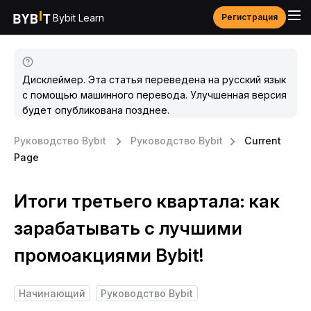
Bybit Learn
Регистрация
Дисклеймер. Эта статья переведена на русский язык
с помощью машинного перевода. Улучшенная версия
будет опубликована позднее.
Руководство Bybit
Руководство Bybit
Current
Page
Итоги третьего квартала: как
зарабатывать с лучшими
промоакциями Bybit!
Начинающий
Руководство Bybit