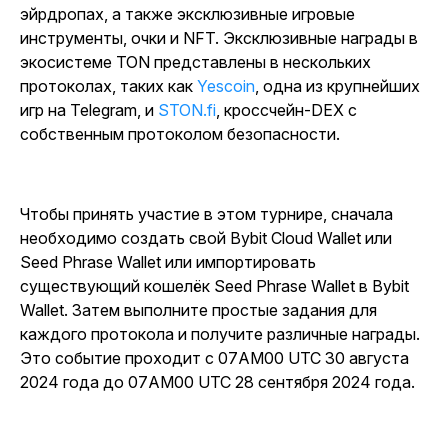
эйрдропах, а также эксклюзивные игровые
инструменты, очки и NFT. Эксклюзивные награды в
экосистеме TON представлены в нескольких
протоколах, таких как
Yescoin
, одна из крупнейших
игр на Telegram, и
STON.fi
, кроссчейн-DEX с
собственным протоколом безопасности.
Чтобы принять участие в этом турнире, сначала
необходимо создать свой Bybit Cloud Wallet или
Seed Phrase Wallet или импортировать
существующий кошелёк Seed Phrase Wallet в Bybit
Wallet. Затем выполните простые задания для
каждого протокола и получите различные награды.
Это событие проходит с 07AM00 UTC 30 августа
2024 года до 07AM00 UTC 28 сентября 2024 года.