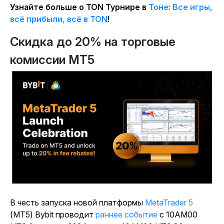
Узнайте больше о TON Турнире в
Тоне: Все игры,
всё прибыли, всё в TON
!
Скидка до 20% на торговые
комиссии MT5
В честь запуска новой
платформы
MetaTrader 5
(MT5) Bybit проводит
раннее событие
с 10AM00