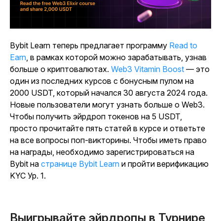
Bybit Learn теперь предлагает программу
Read to
Earn
, в рамках которой можно зарабатывать, узнав
больше о криптовалютах.
Web3 Vitamin Boost
— это
один из последних курсов с бонусным пулом на
2000 USDT, который начался 30 августа 2024 года.
Новые пользователи могут узнать больше о Web3.
Чтобы получить эйрдроп токенов на 5 USDT,
просто прочитайте пять статей в курсе и ответьте
на все вопросы поп-викторины. Чтобы иметь право
на награды, необходимо зарегистрироваться на
Bybit на
странице Bybit Learn
и пройти верификацию
KYC Ур. 1.
Выигрывайте эйрдропы в Турнире