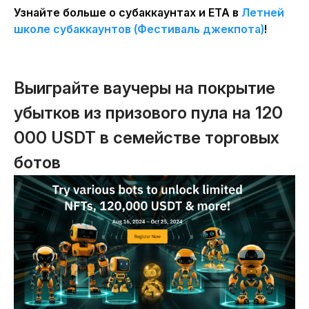
Узнайте больше о субаккаунтах и ЕТА в
Летней
школе субаккаунтов (Фестиваль джекпота)
!
Выиграйте ваучеры на покрытие
убытков из призового пула на 120
000 USDT в семействе торговых
ботов