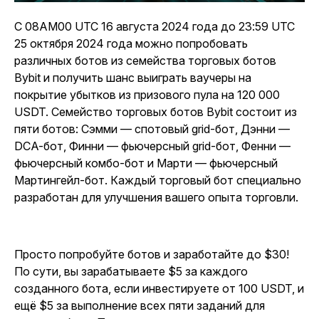
С 08AM00 UTC 16 августа 2024 года до 23:59 UTC
25 октября 2024 года можно попробовать
различных ботов из семейства торговых ботов
Bybit и получить шанс выиграть ваучеры на
покрытие убытков из призового пула на 120 000
USDT.
Семейство торговых ботов Bybit состоит из
пяти ботов: Сэмми — спотовый grid-бот, Дэнни —
DCA-бот, Финни — фьючерсный grid-бот, Фенни —
фьючерсный комбо-бот и Марти — фьючерсный
Мартингейл-бот. Каждый торговый бот специально
разработан для улучшения вашего опыта торговли.
Просто попробуйте ботов и заработайте до $30!
По сути, вы зарабатываете $5 за каждого
созданного бота, если инвестируете от 100 USDT, и
ещё $5 за выполнение всех пяти заданий для