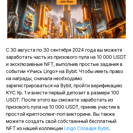
С 30 августа по 30 сентября 2024 года вы можете
заработать часть из призового пула на 10 000 USDT
и эксклюзивные NFT, выполнив простые задания в
событии «Учись Lingo» на Bybit.
Чтобы иметь право
на награды, сначала необходимо
зарегистрироваться на Bybit, пройти верификацию
KYC Ур. 1 и внести первый депозит в размере 100
USDT. После этого вы сможете заработать из
призового пула на 10 000 USDT, приняв участие в
простой криптосленг-поп викторине. Вы также
можете создать свой собственный бесплатный
NFT из нашей
коллекции
Lingo Словаря Bybit
.