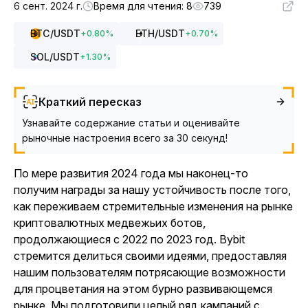
6 сент. 2024 г.
Время для чтения: 8
739
BTC
/USDT
ETH
/USDT
+
0.80
%
+
0.70
%
SOL
/USDT
+
1.30
%
Краткий пересказ
Узнавайте содержание статьи и оценивайте
рыночные настроения всего за 30 секунд!
По мере развития 2024 года мы наконец-то
получим награды за нашу устойчивость после того,
как переживаем стремительные изменения на рынке
криптовалютных медвежьих ботов,
продолжающиеся с 2022 по 2023 год. Bybit
стремится делиться своими идеями, предоставляя
нашим пользователям потрясающие возможности
для процветания на этом бурно развивающемся
рынке. Мы подготовили целый ряд кампаний с