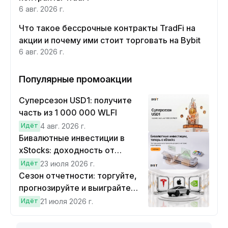
6 авг. 2026 г.
Что такое бессрочные контракты TradFi на
акции и почему ими стоит торговать на Bybit
6 авг. 2026 г.
Популярные промоакции
Суперсезон USD1: получите
часть из 1 000 000 WLFI
Идёт
4 авг. 2026 г.
Бивалютные инвестиции в
xStocks: доходность от
прогнозов
Идёт
23 июля 2026 г.
Сезон отчетности: торгуйте,
прогнозируйте и выиграйте
Cybertruck!
Идёт
21 июля 2026 г.