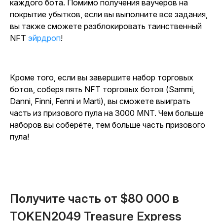
каждого бота. Помимо получения ваучеров на
покрытие убытков, если вы выполните все задания,
вы также сможете разблокировать таинственный
NFT
эйрдроп
!
Кроме того, если вы завершите набор торговых
ботов, соберя пять NFT торговых ботов (Sammi,
Danni, Finni, Fenni и Marti), вы сможете выиграть
часть из призового пула на 3000 MNT. Чем больше
наборов вы соберёте, тем больше часть призового
пула!
Получите часть от $80 000 в
TOKEN2049 Treasure Express