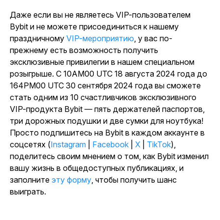
Даже если вы не являетесь VIP-пользователем
Bybit и не можете присоединиться к нашему
праздничному
VIP-мероприятию
, у вас по-
прежнему есть возможность получить
эксклюзивные привилегии в нашем специальном
розыгрыше. С 10AM00 UTC 18 августа 2024 года до
164PM00 UTC 30 сентября 2024 года вы сможете
стать одним из 10 счастливчиков эксклюзивного
VIP-продукта Bybit — пять держателей паспортов,
три дорожных подушки и две сумки для ноутбука!
Просто подпишитесь на Bybit в каждом аккаунте в
соцсетях (
Instagram
|
Facebook
|
X
|
TikTok
),
поделитесь своим мнением о том, как Bybit изменил
вашу жизнь в общедоступных публикациях, и
заполните
эту форму
, чтобы получить шанс
выиграть.