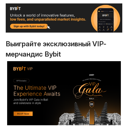
Выиграйте эксклюзивный VIP-
мерчандис Bybit