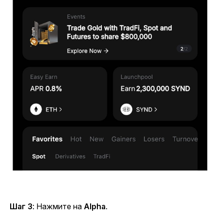
Шаг 3
: Нажмите на
Alpha
.