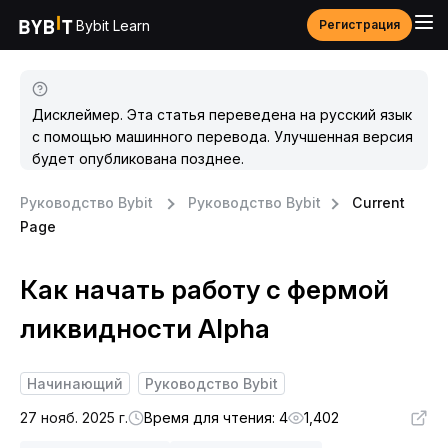
Bybit Learn
Регистрация
Дисклеймер. Эта статья переведена на русский язык
с помощью машинного перевода. Улучшенная версия
будет опубликована позднее.
Руководство Bybit
Руководство Bybit
Current
Page
Как начать работу с фермой
ликвидности Alpha
Начинающий
Руководство Bybit
27 нояб. 2025 г.
Время для чтения: 4
1,402