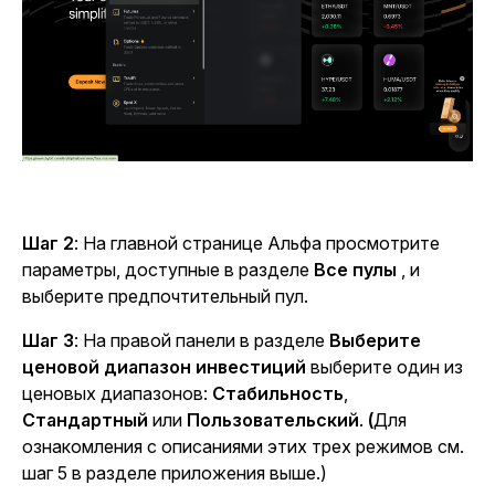
Шаг 2
: На главной странице Альфа просмотрите
параметры, доступные в разделе
Все пулы
, и
выберите предпочтительный пул.
Шаг 3
: На правой панели в разделе
Выберите
ценовой диапазон инвестиций
выберите один из
ценовых диапазонов:
Стабильность
,
Стандартный
или
Пользовательский
.
(
Для
ознакомления с описаниями этих трех режимов см.
шаг 5 в разделе приложения выше.)