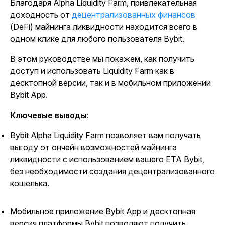
Благодаря Alpha Liquidity Farm, привлекательная
доходность от
децентрализованных финансов
(DeFi) майнинга ликвидности находится всего в
одном клике для любого пользователя Bybit.
В этом руководстве мы покажем, как получить
доступ и использовать Liquidity Farm как в
десктопной версии, так и в мобильном приложении
Bybit App.
Ключевые выводы
:
Bybit Alpha Liquidity Farm позволяет вам получать
выгоду от ончейн возможностей майнинга
ликвидности с использованием вашего ЕТА Bybit,
без необходимости создания децентрализованного
кошелька.
Мобильное приложение Bybit App и десктопная
версия платформы Bybit позволяют получить