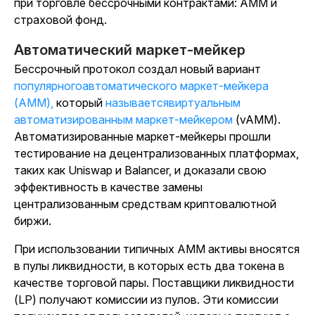
при торговле бессрочными контрактами: AMM и
страховой фонд.
Автоматический маркет-мейкер
Бессрочный протокол создал новый вариант
популярногоавтоматического маркет-мейкера
(AMM),
который
называетсявиртуальным
автоматизированным маркет-мейкером
(vAMM).
Автоматизированные маркет-мейкеры прошли
тестирование на децентрализованных платформах,
таких как Uniswap и Balancer, и доказали свою
эффективность в качестве замены
централизованным средствам криптовалютной
биржи.
При использовании типичных AMM активы вносятся
в пулы ликвидности, в которых есть два токена в
качестве торговой пары. Поставщики ликвидности
(LP) получают комиссии из пулов. Эти комиссии