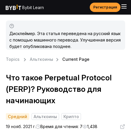
Bybit Learn
Регистрация
Дисклеймер. Эта статья переведена на русский язык
с помощью машинного перевода. Улучшенная версия
будет опубликована позднее.
Topics
Альткоины
Current Page
Что такое Perpetual Protocol
(PERP)? Руководство для
начинающих
Средний
Альткоины
Крипто
19 нояб. 2021 г.
Время для чтения: 7
1,438