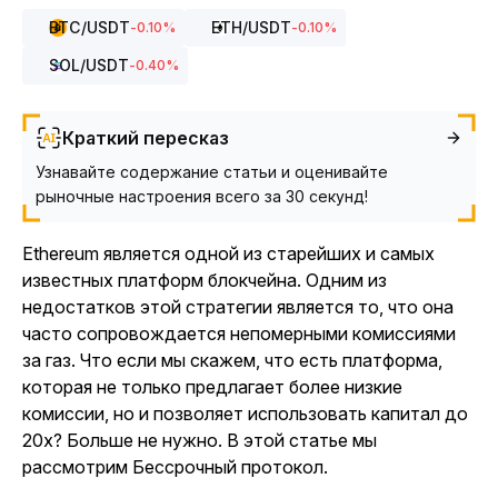
BTC
/USDT
ETH
/USDT
-0.10
%
-0.10
%
SOL
/USDT
-0.40
%
Краткий пересказ
Узнавайте содержание статьи и оценивайте
рыночные настроения всего за 30 секунд!
Ethereum является одной из старейших и самых
известных платформ блокчейна. Одним из
недостатков этой стратегии является то, что она
часто сопровождается непомерными комиссиями
за газ. Что если мы скажем, что есть платформа,
которая не только предлагает более низкие
комиссии, но и позволяет использовать капитал до
20x? Больше не нужно. В этой статье мы
рассмотрим Бессрочный протокол.