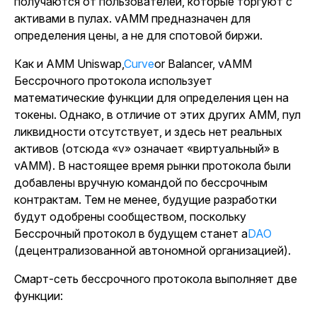
получаются от пользователей, которые торгуют с
активами в пулах. vAMM предназначен для
определения цены, а не для спотовой биржи.
Как и AMM Uniswap,
Curve
or Balancer, vAMM
Бессрочного протокола использует
математические функции для определения цен на
токены. Однако, в отличие от этих других AMM, пул
ликвидности отсутствует, и здесь нет реальных
активов (отсюда «v» означает «виртуальный» в
vAMM). В настоящее время рынки протокола были
добавлены вручную командой по бессрочным
контрактам. Тем не менее, будущие разработки
будут одобрены сообществом, поскольку
Бессрочный протокол в будущем станет a
DAO
(децентрализованной автономной организацией).
Смарт-сеть бессрочного протокола выполняет две
функции: