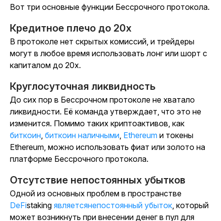
Вот три основные функции Бессрочного протокола.
Кредитное плечо до 20x
В протоколе нет скрытых комиссий, и трейдеры
могут в любое время использовать лонг или шорт с
капиталом до 20x.
Круглосуточная ликвидность
До сих пор в Бессрочном протоколе не хватало
ликвидности. Её команда утверждает, что это не
изменится. Помимо таких криптоактивов, как
биткоин
,
биткоин наличными
,
Ethereum
и токены
Ethereum, можно использовать фиат или золото на
платформе Бессрочного протокола.
Отсутствие непостоянных убытков
Одной из основных проблем в пространстве
DeFi
staking
являетсянепостоянный убыток
, который
может возникнуть при внесении денег в пул для