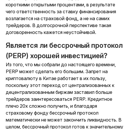
короткими открытыми процентами, в результате
чего ответственность за ставку финансирования
возлагается на страховой фонд, а не на самих
трейдеров. В долгосрочной перспективе такая
договоренность кажется неустойчивой.
Является ли бессрочный протокол
(PERP) хорошей инвестицией?
Из того, что мы собрали до настоящего времени,
PERP может сделать его большим. Запрет на
криптовалюту в Китае работает в их пользу,
поскольку этот переход от централизованных к
децентрализованным биржам заставил больше
трейдеров заинтересоваться PERP. Кредитное
плечо 20x сложно получить, и благодаря
страховому фонду бессрочный протокол
математически не может закончить ликвидность. В
целом, бессрочный протокол готов к значительному