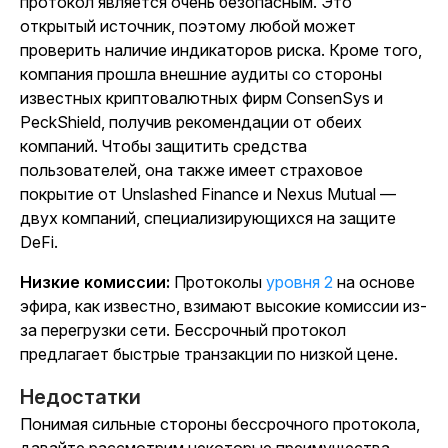
протокол является очень безопасным. Это
открытый источник, поэтому любой может
проверить наличие индикаторов риска. Кроме того,
компания прошла внешние аудиты со стороны
известных криптовалютных фирм ConsenSys и
PeckShield, получив рекомендации от обеих
компаний. Чтобы защитить средства
пользователей, она также имеет страховое
покрытие от Unslashed Finance и Nexus Mutual —
двух компаний, специализирующихся на защите
DeFi.
Низкие комиссии:
Протоколы
уровня 2
на основе
эфира, как известно, взимают высокие комиссии из-
за перегрузки сети. Бессрочный протокол
предлагает быстрые транзакции по низкой цене.
Недостатки
Понимая сильные стороны бессрочного протокола,