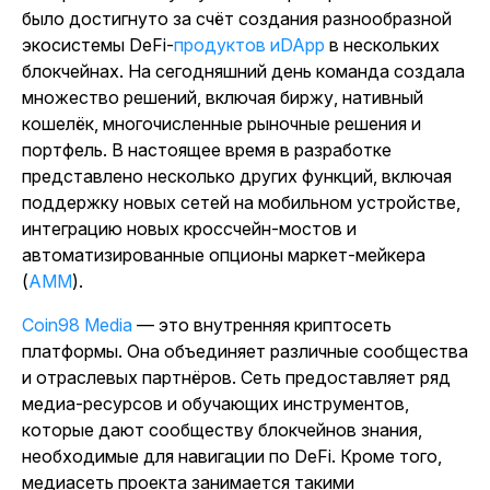
было достигнуто за счёт создания разнообразной
экосистемы DeFi-
продуктов иDApp
в нескольких
блокчейнах. На сегодняшний день команда создала
множество решений, включая биржу, нативный
кошелёк, многочисленные рыночные решения и
портфель. В настоящее время в разработке
представлено несколько других функций, включая
поддержку новых сетей на мобильном устройстве,
интеграцию новых кроссчейн-мостов и
автоматизированные опционы маркет-мейкера
(
AMM
).
Coin98 Media
— это внутренняя криптосеть
платформы. Она объединяет различные сообщества
и отраслевых партнёров. Сеть предоставляет ряд
медиа-ресурсов и обучающих инструментов,
которые дают сообществу блокчейнов знания,
необходимые для навигации по DeFi. Кроме того,
медиасеть проекта занимается такими