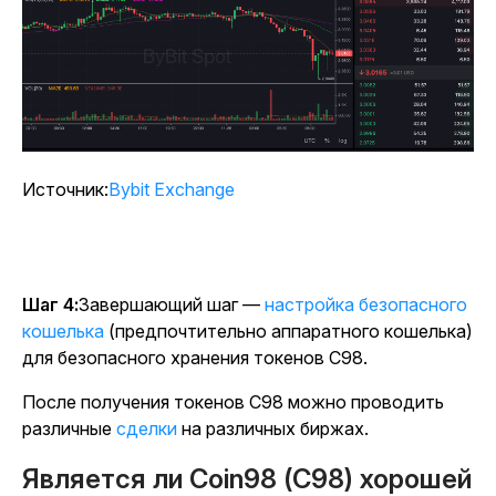
Источник
:
Bybit Exchange
Шаг 4:
Завершающий шаг —
настройка безопасного
кошелька
(предпочтительно аппаратного кошелька)
для безопасного хранения токенов C98.
После получения токенов C98 можно проводить
различные
сделки
на различных биржах.
Является ли Coin98 (C98) хорошей