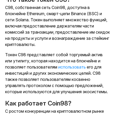
C98, собственная сеть Coin98, доступна в
блокчейне Ethereum, смарт-цепи Binance (BSC) и
сети Solana. Токен выполняет множество функций,
включая предоставление держателям части
комиссий за транзакции, предоставление им скидок
на продукты и услуги и вознаграждение за стейкинг
криптовалюты.
Токен C98 представляет собой торгуемый актив
или утилиту, которая находится на блокчейне и
позволяет пользователям
использовать
его для
инвестиций и других экономических целей. C98
также позволяет пользователям косвенно
управлять протоколом с помощью предложений,
которые используются для улучшения экосистемы.
Как работает Coin98?
С ростом конкуренции на криптовалютном рынке