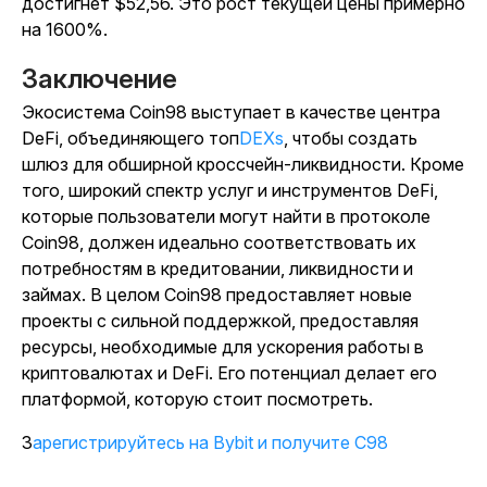
достигнет $52,56. Это рост текущей цены примерно
на 1600%.
Заключение
Экосистема Coin98 выступает в качестве центра
DeFi, объединяющего топ
DEXs
, чтобы создать
шлюз для обширной кроссчейн-ликвидности. Кроме
того, широкий спектр услуг и инструментов DeFi,
которые пользователи могут найти в протоколе
Coin98, должен идеально соответствовать их
потребностям в кредитовании, ликвидности и
займах. В целом Coin98 предоставляет новые
проекты с сильной поддержкой, предоставляя
ресурсы, необходимые для ускорения работы в
криптовалютах и DeFi. Его потенциал делает его
платформой, которую стоит посмотреть.
Зарегистрируйтесь на Bybit и получите C98