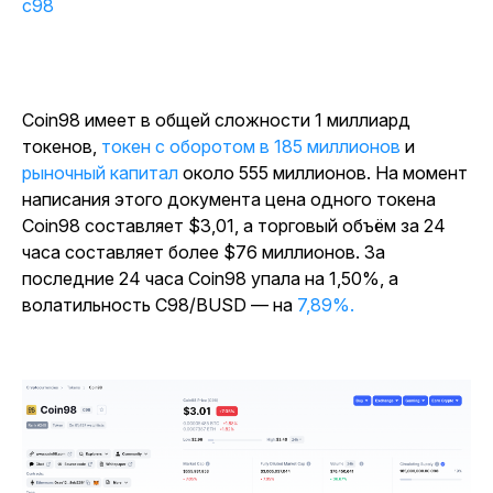
c98
Coin98 имеет в общей сложности 1 миллиард
токенов,
токен с оборотом в
185 миллионов
и
рыночный капитал
около 555 миллионов. На момент
написания этого документа цена одного токена
Coin98 составляет $3,01, а торговый объём за 24
часа составляет более $76 миллионов. За
последние 24 часа Coin98 упала на 1,50%, а
волатильность C98/BUSD — на
7,89%.