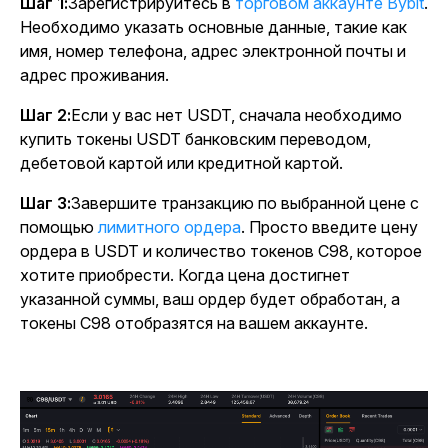
Шаг 1:
Зарегистрируйтесь в
торговом аккаунте Bybit
.
Необходимо указать основные данные, такие как
имя, номер телефона, адрес электронной почты и
адрес проживания.
Шаг 2:
Если у вас нет USDT, сначала необходимо
купить токены USDT банковским переводом,
дебетовой картой или кредитной картой.
Шаг 3:
Завершите транзакцию по выбранной цене с
помощью
лимитного ордера
. Просто введите цену
ордера в USDT и количество токенов C98, которое
хотите приобрести. Когда цена достигнет
указанной суммы, ваш ордер будет обработан, а
токены C98 отобразятся на вашем аккаунте.