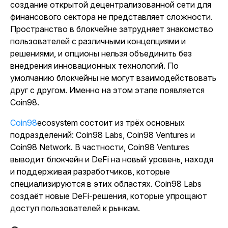
создание открытой децентрализованной сети для
финансового сектора не представляет сложности.
Пространство в блокчейне затрудняет знакомство
пользователей с различными концепциями и
решениями, и опционы нельзя объединить без
внедрения инновационных технологий. По
умолчанию блокчейны не могут взаимодействовать
друг с другом. Именно на этом этапе появляется
Coin98.
Coin98
ecosystem состоит из трёх основных
подразделений: Coin98 Labs, Coin98 Ventures и
Coin98 Network. В частности, Coin98 Ventures
выводит блокчейн и DeFi на новый уровень, находя
и поддерживая разработчиков, которые
специализируются в этих областях. Coin98 Labs
создаёт новые DeFi-решения, которые упрощают
доступ пользователей к рынкам.