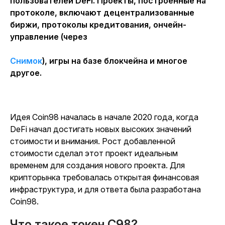
пользователей DeFi. Проекты, построенные на
протоколе, включают децентрализованные
биржи, протоколы кредитования, ончейн-
управление (через
Снимок
), игры на базе блокчейна и многое
другое.
Идея Coin98 началась в начале 2020 года, когда
DeFi начал достигать новых высоких значений
стоимости и внимания. Рост добавленной
стоимости сделал этот проект идеальным
временем для создания нового проекта. Для
крипторынка требовалась открытая финансовая
инфраструктура, и для ответа была разработана
Coin98.
Что такое токен C98?