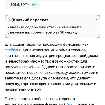
SOL
/USDT
+
1.30
%
Краткий пересказ
Узнавайте содержание статьи и оценивайте
рыночные настроения всего за 30 секунд!
Благодаря таким потрясающим функциям, как
стейкинг
, децентрализация и обмен токенов,
криптовалютная индустрия предлагает трейдерам
и инвесторам множество возможностей для
получения прибыли. Однако пользователям часто
приходится переключаться между экосистемами и
валютами для доступа к сервисам, что делает
покупку/торговлю криптовалютами длительным и
неприятным опытом.
По мере роста глобального интереса к
децентрализованным финансам (
DeFi
) сейчас как