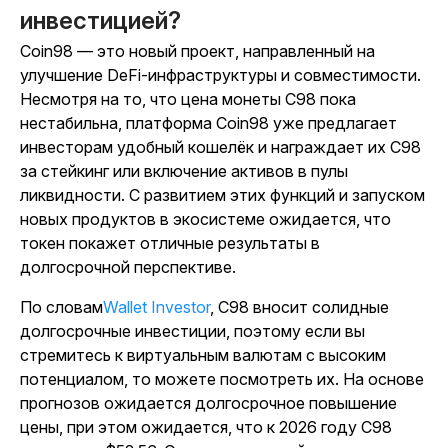
инвестицией?
Coin98 — это новый проект, направленный на
улучшение DeFi-инфраструктуры и совместимости.
Несмотря на то, что цена монеты C98 пока
нестабильна, платформа Coin98 уже предлагает
инвесторам удобный кошелёк и награждает их C98
за стейкинг или включение активов в пулы
ликвидности. С развитием этих функций и запуском
новых продуктов в экосистеме ожидается, что
токен покажет отличные результаты в
долгосрочной перспективе.
По словам
Wallet Investor
, C98 вносит солидные
долгосрочные инвестиции, поэтому если вы
стремитесь к виртуальным валютам с высоким
потенциалом, то можете посмотреть их. На основе
прогнозов ожидается долгосрочное повышение
цены, при этом ожидается, что к 2026 году C98