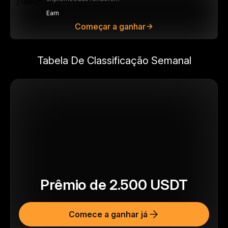
Earn
Começar a ganhar
Tabela De Classificação Semanal
Prêmio de
2.500
USDT
Comece a ganhar já