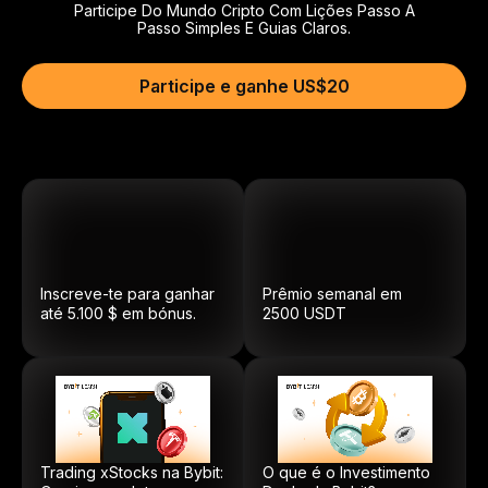
Participe Do Mundo Cripto Com Lições Passo A
Passo Simples E Guias Claros.
Participe e ganhe US$20
Inscreve-te para ganhar
Prêmio semanal em
até 5.100 $ em bónus.
2500
USDT
Trading xStocks na Bybit:
O que é o Investimento