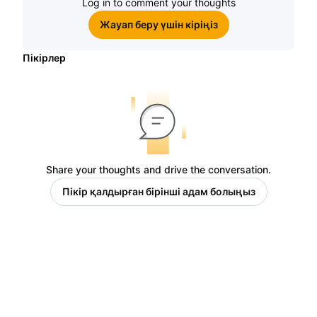
Log in to comment your thoughts
Жауап беру үшін кіріңіз
Пікірлер
Share your thoughts and drive the conversation.
Пікір қалдырған бірінші адам болыңыз