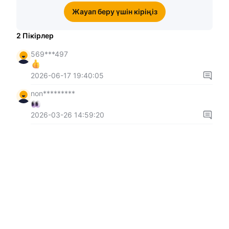
Жауап беру үшін кіріңіз
2
Пікірлер
569***497
2026-06-17 19:40:05
non*********
2026-03-26 14:59:20