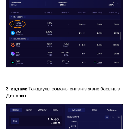
3-қадам:
Таңдаулы соманы енгізіңіз және басыңыз
Депозит
.