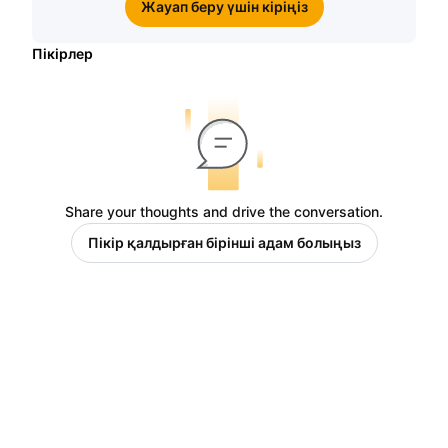
Жауап беру үшін кіріңіз
Пікірлер
Share your thoughts and drive the conversation.
Пікір қалдырған бірінші адам болыңыз