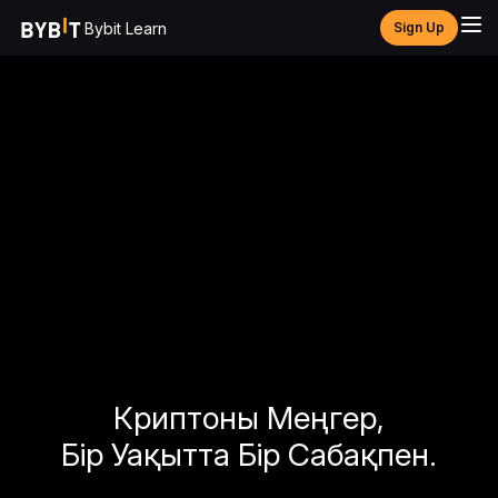
Bybit Learn
Sign Up
Криптоны Меңгер,
Бір Уақытта Бір Сабақпен.