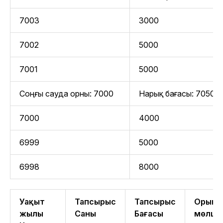
7003
3000
7002
5000
7001
5000
Соңғы сауда орны: 7000
Нарық бағасы: 7050
7000
4000
6999
5000
6998
8000
Уақыт
Тапсырыс
Тапсырыс
Орынд
жылы
Саны
Бағасы
мөлше