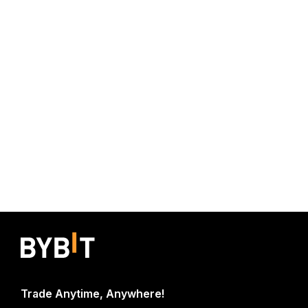
Trade Anytime, Anywhere!