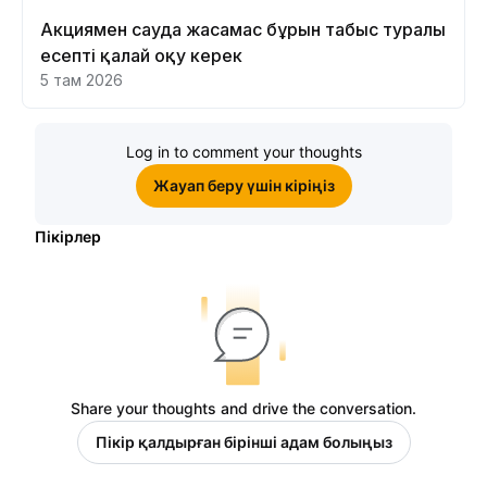
Акциямен сауда жасамас бұрын табыс туралы
есепті қалай оқу керек
5 там 2026
Log in to comment your thoughts
Жауап беру үшін кіріңіз
Пікірлер
Share your thoughts and drive the conversation.
Пікір қалдырған бірінші адам болыңыз