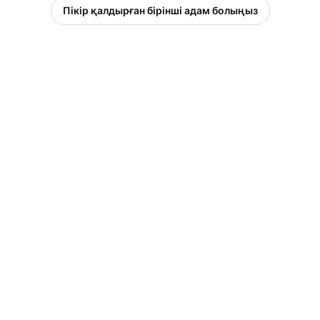
Пікір қалдырған бірінші адам болыңыз