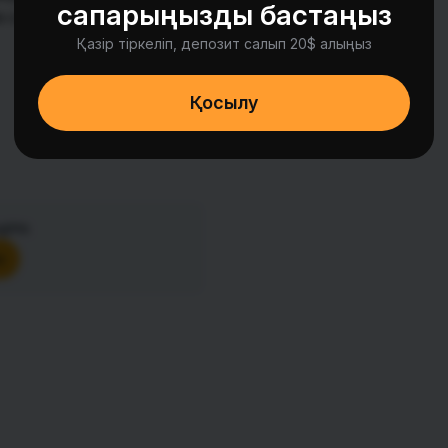
сапарыңызды бастаңыз
сеніңіз, ренжітіңіз және
Қазір тіркеліп, депозит салып 20$ алыңыз
Қосылу
ughts
з