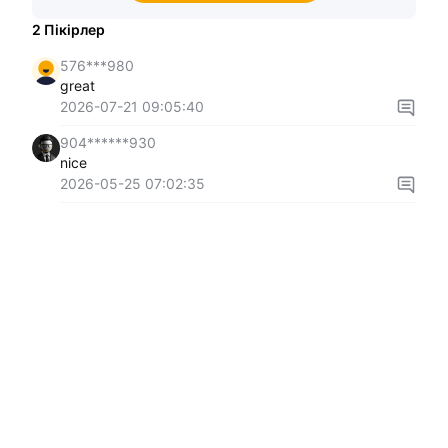
2
Пікірлер
576***980
great
2026-07-21 09:05:40
904******930
nice
2026-05-25 07:02:35