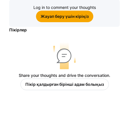
Log in to comment your thoughts
Жауап беру үшін кіріңіз
Пікірлер
Share your thoughts and drive the conversation.
Пікір қалдырған бірінші адам болыңыз