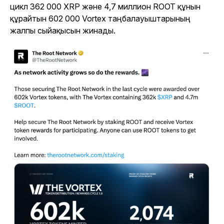
цикл 362 000 XRP және 4,7 миллион ROOT құнын
құрайтын 602 000 Vortex таңбалауыштарының
жалпы сыйақысын жинады.