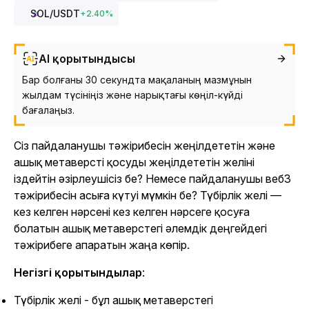
SOL
/USDT
+
2.40
%
AI қорытындысы
Бар болғаны 30 секундта мақаланың мазмұнын
жылдам түсініңіз және нарықтағы көңіл-күйді
бағалаңыз.
Сіз пайдаланушы тәжірибесін жеңілдететін және
ашық метаверсті қосуды жеңілдететін желіні
іздейтін әзірлеушісіз бе? Немесе пайдаланушы веб3
тәжірибесін асыға күтуі мүмкін бе? Түбірлік желі —
кез келген нәрсені кез келген нәрсеге қосуға
болатын ашық метаверстегі әлемдік деңгейдегі
тәжірибеге апаратын жаңа көпір.
Негізгі қорытындылар
:
Түбірлік желі - бұл ашық метаверстегі