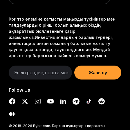
Крипто әлеміне қатысты маңызды түсініктер мен
талдауларды бірінші болып алыңыз: біздің
ақпараттық бюллетеньге қазір
жазылыңыз.
Инвестициялардың барлық түрлері,
инвестицияланған соманың барлығын жоғалту
қаупін қоса алғанда, тәуекелдерге ие. Мұндай
әрекеттер барлығына сәйкес келмеуі мүмкін.
Жазылу
Follow Us
© 2018-2026 Bybit.com. Барлық құқықтары қорғалған.