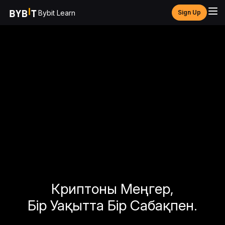
Bybit Learn
Sign Up
Криптоны Меңгер,
Бір Уақытта Бір Сабақпен.