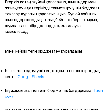
Егер сіз қатаң жүйені қаласаңыз, шығындар мен
жинақтау әдеттеріңізді салыстыру үшін бюджетті
тексеру құралын қарастырыңыз. Бұл ай сайынғы
шығындарыңыздың толық бейнесін бере отырып,
жұмсалған әрбір долларды қадағалауға
көмектеседі.
Міне, кейбір тегін бюджеттеу құралдары:
Кез келген адам үшін ең жақсы тегін электрондық
кесте:
Google Sheets
Ең жақсы жалпы тегін бюджеттік бағдарлама:
Тиын
соғу