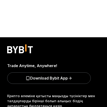
Trade Anytime, Anywhere!
Download Bybit App
Крипто әлеміне қатысты маңызды түсініктер мен
талдауларды бірінші болып алыңыз: біздің
ақпараттық бюллетеньге қазір