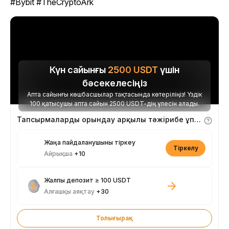
#Bybit #TheCryptoArk
Күн сайынғы
2500
USDT
үшін
бәсекелесіңіз
Апта сайынғы көшбасшылар тақтасында көтеріліңіз! Үздік
100 қатысушы апта сайын 2500 USDT-дің үлесін алады.
Тапсырмаларды орындау арқылы тәжірибе ұпайларын алыңыз
Жаңа пайдаланушыны тіркеу
Тіркелу
Айрықша
+10
Жалпы депозит ≥ 100 USDT
Алғашқы аяқтау
+30
Толығырақ