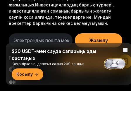
жазылыңыз.
Инвестициялардың барлық түрлері,
инвестицияланған соманың барлығын жоғалту
қаупін қоса алғанда, тәуекелдерге ие. Мұндай
әрекеттер барлығына сәйкес келмеуі мүмкін.
Жазылу
$20 USDT-мен сауда сапарыңызды
Follow Us
бастаңыз
Bybit қолданбасында оқу
Қазір тіркеліп, депозит салып 20$ алыңыз
Қосылу
© 2018-2026 Bybit.com. Барлық құқықтары қорғалған.
Егжей-тегжейлі қорытынды